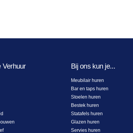
e Verhuur
Bij ons kun je...
Meubilair huren
Bar en taps huren
Stoelen huren
Bestek huren
id
Statafels huren
bouwen
Glazen huren
ef
Servies huren