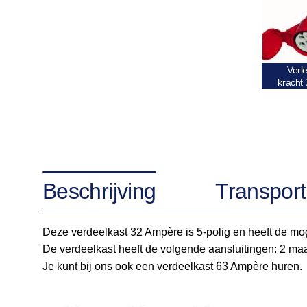
Verl
kracht
Beschrijving
Transport
Deze verdeelkast 32 Ampère is 5-polig en heeft de mo
De verdeelkast heeft de volgende aansluitingen: 2 maa
Je kunt bij ons ook een verdeelkast 63 Ampère huren.