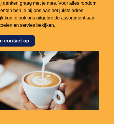
 wij denken graag met je mee. Voor alles rondom
nten ben je bij ons aan het juiste adres!
ijk kun je ook ons uitgebreide assortiment aan
stoelen en servies bekijken.
m contact op