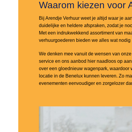
Waarom kiezen voor 
Bij Arendje Verhuur weet je altijd waar je aa
duidelijke en heldere afspraken, zodat je noo
Met een indrukwekkend assortiment van maar
verhuurgoederen bieden we alles wat nodig
We denken mee vanuit de wensen van onze k
service en ons aanbod hier naadloos op aa
over een gloednieuw wagenpark, waardoor w
locatie in de Benelux kunnen leveren. Zo m
evenementen eenvoudiger en zorgelozer dan