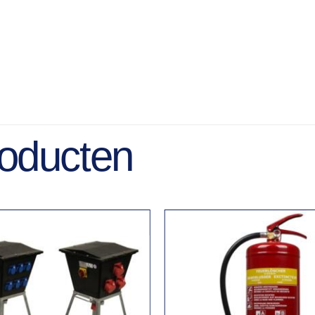
roducten