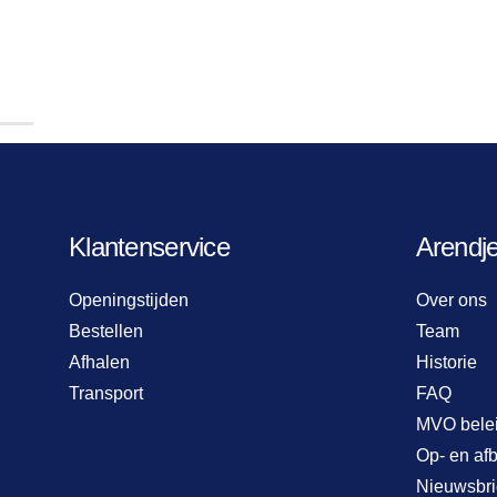
Klantenservice
Arendj
Openingstijden
Over ons
Bestellen
Team
Afhalen
Historie
Transport
FAQ
MVO bele
Op- en af
Nieuwsbri