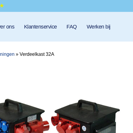
er ons
Klantenservice
FAQ
Werken bij
eningen
»
Verdeelkast 32A