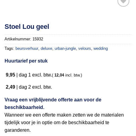
Toevoegen
Stoel Lou geel
aan
verlanglijst
Artikelnummer:
15932
Tags:
beursverhuur
,
deluxe
,
urban-jungle
,
velours
,
wedding
Huurtarief per stuk
9,95
|
dag 1
excl. btw.
(
12,04
incl. btw.)
2,49
|
dag 2
excl. btw.
Vraag een vrijblijvende offerte aan voor de
beschikbaarheid.
Wanneer we een offerte maken zetten we de materialen
tijdelijk voor je in optie om de beschikbaarheid te
garanderen.