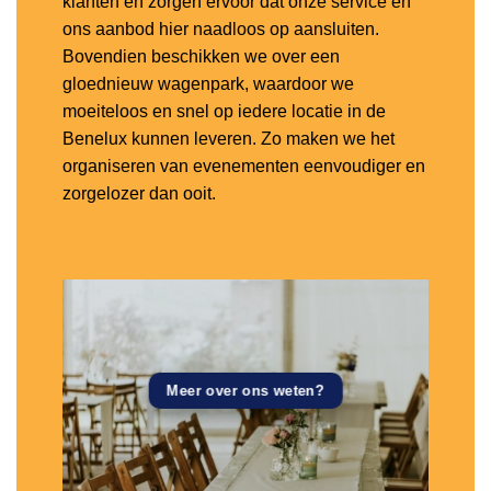
klanten en zorgen ervoor dat onze service en
ons aanbod hier naadloos op aansluiten.
Bovendien beschikken we over een
gloednieuw wagenpark, waardoor we
moeiteloos en snel op iedere locatie in de
Benelux kunnen leveren. Zo maken we het
organiseren van evenementen eenvoudiger en
zorgelozer dan ooit.
Meer over ons weten?