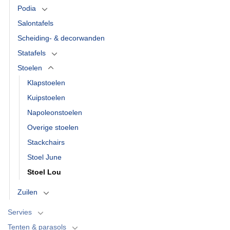
Podia
Salontafels
Scheiding- & decorwanden
Statafels
Stoelen
Klapstoelen
Kuipstoelen
Napoleonstoelen
Overige stoelen
Stackchairs
Stoel June
Stoel Lou
Zuilen
Servies
Tenten & parasols