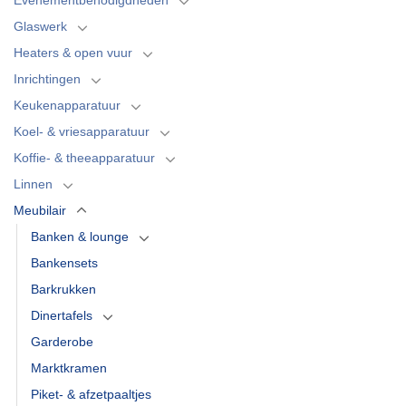
Glaswerk
Heaters & open vuur
Inrichtingen
Keukenapparatuur
Koel- & vriesapparatuur
Koffie- & theeapparatuur
Linnen
Meubilair
Banken & lounge
Bankensets
Barkrukken
Dinertafels
Garderobe
Marktkramen
Piket- & afzetpaaltjes