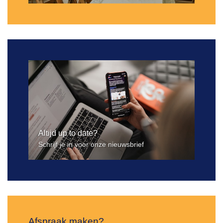
Altijd up to date?
Schrijf je in voor onze nieuwsbrief
Afspraak maken?