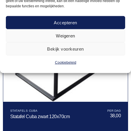
geeft of uw toestemming intrekt, kan dit een nadelige invloed hebben op
bepaalde functies en mogelijkheden.
Accepteren
Weigeren
Bekijk voorkeuren
Cookiebeleid
STATAFELS CUBA
38,00
Statafel Cuba zwart 120x70cm