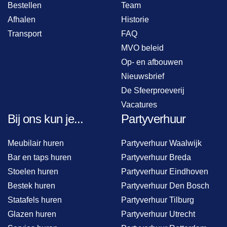
Bestellen
Team
Afhalen
Historie
Transport
FAQ
MVO beleid
Op- en afbouwen
Nieuwsbrief
De Sfeerproeverij
Vacatures
Bij ons kun je...
Partyverhuur
Meubilair huren
Partyverhuur Waalwijk
Bar en taps huren
Partyverhuur Breda
Stoelen huren
Partyverhuur Eindhoven
Bestek huren
Partyverhuur Den Bosch
Statafels huren
Partyverhuur Tilburg
Glazen huren
Partyverhuur Utrecht