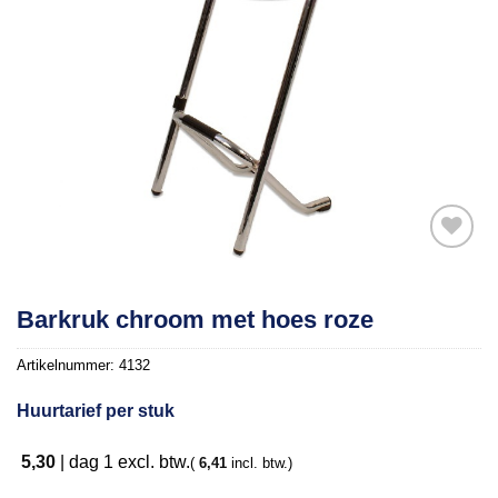
Toevoegen
Barkruk chroom met hoes roze
aan
verlanglijst
Artikelnummer:
4132
Huurtarief per stuk
5,30
|
dag 1
excl. btw.
(
6,41
incl. btw.)