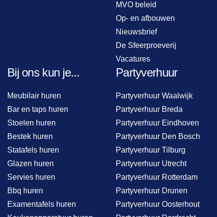
MVO beleid
Op- en afbouwen
Nieuwsbrief
De Sfeerproeverij
Vacatures
Bij ons kun je...
Partyverhuur
Meubilair huren
Partyverhuur Waalwijk
Bar en taps huren
Partyverhuur Breda
Stoelen huren
Partyverhuur Eindhoven
Bestek huren
Partyverhuur Den Bosch
Statafels huren
Partyverhuur Tilburg
Glazen huren
Partyverhuur Utrecht
Servies huren
Partyverhuur Rotterdam
Bbq huren
Partyverhuur Drunen
Examentafels huren
Partyverhuur Oosterhout