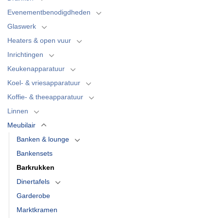
Evenementbenodigdheden
Glaswerk
Heaters & open vuur
Inrichtingen
Keukenapparatuur
Koel- & vriesapparatuur
Koffie- & theeapparatuur
Linnen
Meubilair
Banken & lounge
Bankensets
Barkrukken
Dinertafels
Garderobe
Marktkramen