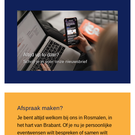
Altijd up to date?
Schrijf je in voor onze nieuwsbrief
Afspraak maken?
Je bent altijd welkom bij ons in Rosmalen, in
het hart van Brabant. Of je nu je persoonlijke
eventwensen wilt bespreken of samen wilt