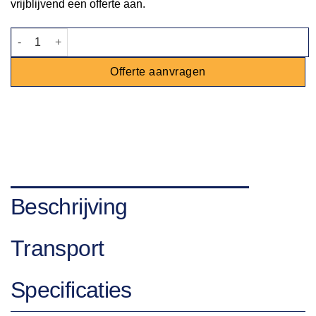
vrijblijvend een offerte aan.
Barkruk Lou groen aantal
Offerte aanvragen
Beschrijving
Transport
Specificaties