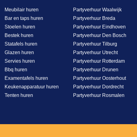
Meubilair huren
Partyverhuur Waalwijk
Bar en taps huren
Partyverhuur Breda
Stoelen huren
Partyverhuur Eindhoven
Bestek huren
Partyverhuur Den Bosch
Statafels huren
Partyverhuur Tilburg
Glazen huren
Partyverhuur Utrecht
Servies huren
Partyverhuur Rotterdam
Bbq huren
Partyverhuur Drunen
Examentafels huren
Partyverhuur Oosterhout
Keukenapparatuur huren
Partyverhuur Dordrecht
Tenten huren
Partyverhuur Rosmalen