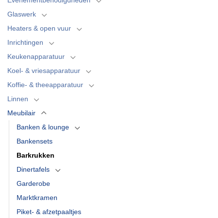
Glaswerk
Heaters & open vuur
Inrichtingen
Keukenapparatuur
Koel- & vriesapparatuur
Koffie- & theeapparatuur
Linnen
Meubilair
Banken & lounge
Bankensets
Barkrukken
Dinertafels
Garderobe
Marktkramen
Piket- & afzetpaaltjes