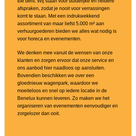
toe bent. Wij staan voor duidelijke en heldere
afspraken, zodat je nooit voor verrassingen
komt te staan. Met een indrukwekkend
assortiment van maar liefst 5.000 m² aan
verhuurgoederen bieden we alles wat nodig is
voor horeca en evenementen.
We denken mee vanuit de wensen van onze
klanten en zorgen ervoor dat onze service en
ons aanbod hier naadloos op aansluiten.
Bovendien beschikken we over een
gloednieuw wagenpark, waardoor we
moeiteloos en snel op iedere locatie in de
Benelux kunnen leveren. Zo maken we het
organiseren van evenementen eenvoudiger en
zorgelozer dan ooit.