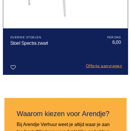
OVERIGE STOELEN
6,00
Stoel Spectra zwart
Offerte aanvragen
Toevoegen
aan
verlanglijst
Waarom kiezen voor Arendje?
Bij Arendje Verhuur weet je altijd waar je aan