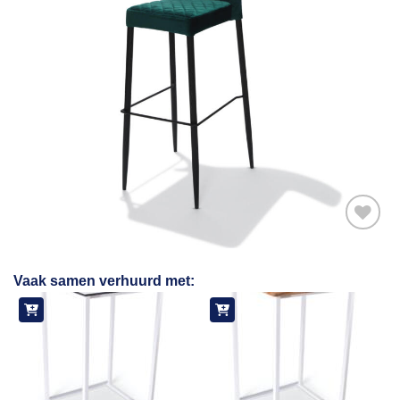
Toevoegen
Vaak samen verhuurd met:
aan
verlanglijst