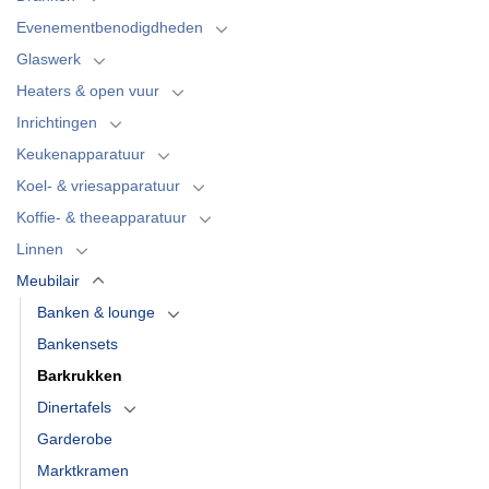
Evenementbenodigdheden
Glaswerk
Heaters & open vuur
Inrichtingen
Keukenapparatuur
Koel- & vriesapparatuur
Koffie- & theeapparatuur
Linnen
Meubilair
Banken & lounge
Bankensets
Barkrukken
Dinertafels
Garderobe
Marktkramen