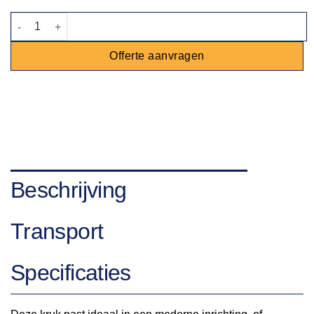
Barkruk aluminium met witte zitting aantal
Offerte aanvragen
Beschrijving
Transport
Specificaties