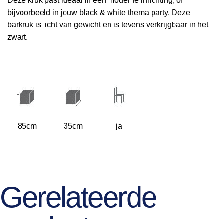
Deze kruk past ideaal in een moderne inrichting, of
bijvoorbeeld in jouw black & white thema party. Deze
barkruk is licht van gewicht en is tevens verkrijgbaar in het
zwart.
85cm
35cm
ja
Gerelateerde