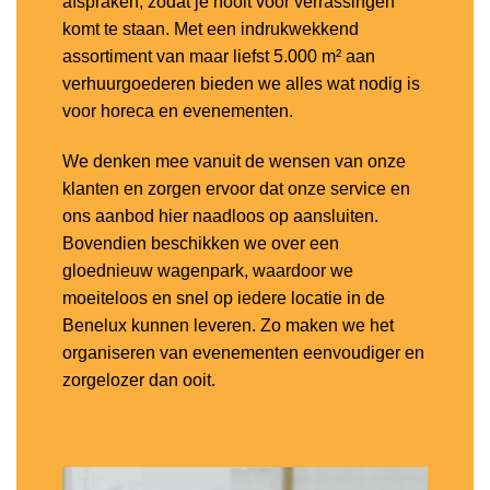
afspraken, zodat je nooit voor verrassingen
komt te staan. Met een indrukwekkend
assortiment van maar liefst 5.000 m² aan
verhuurgoederen bieden we alles wat nodig is
voor horeca en evenementen.
We denken mee vanuit de wensen van onze
klanten en zorgen ervoor dat onze service en
ons aanbod hier naadloos op aansluiten.
Bovendien beschikken we over een
gloednieuw wagenpark, waardoor we
moeiteloos en snel op iedere locatie in de
Benelux kunnen leveren. Zo maken we het
organiseren van evenementen eenvoudiger en
zorgelozer dan ooit.