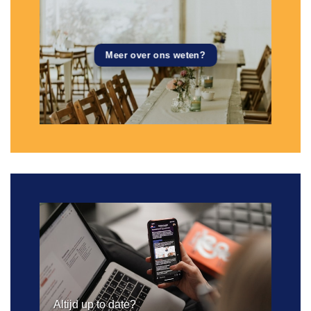
Meer over ons weten?
Altijd up to date?