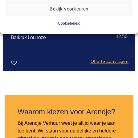
Bekijk voorkeuren
Cookiebeleid
BARKRUKKEN
12,50
Barkruk Lou roze
Offerte aanvragen
Toevoegen
aan
verlanglijst
Waarom kiezen voor Arendje?
Bij Arendje Verhuur weet je altijd waar je aan
toe bent. Wij staan voor duidelijke en heldere