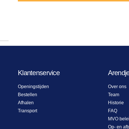
Klantenservice
Arendj
Openingstijden
Over ons
Bestellen
Team
Afhalen
Historie
Transport
FAQ
MVO bele
Op- en af