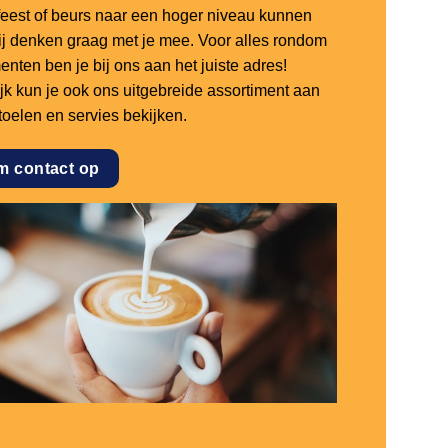
sfeest of beurs naar een hoger niveau kunnen
 wij denken graag met je mee. Voor alles rondom
nten ben je bij ons aan het juiste adres!
ijk kun je ook ons uitgebreide assortiment aan
stoelen en servies bekijken.
m contact op