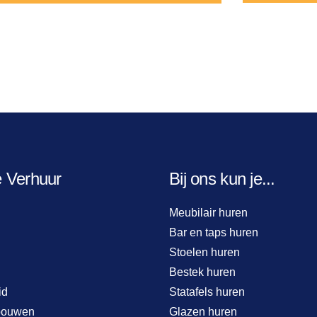
e Verhuur
Bij ons kun je...
Meubilair huren
Bar en taps huren
Stoelen huren
Bestek huren
id
Statafels huren
bouwen
Glazen huren