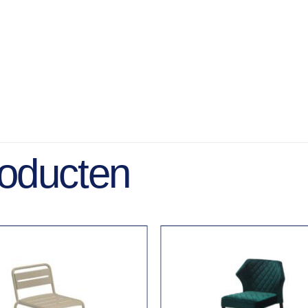
roducten