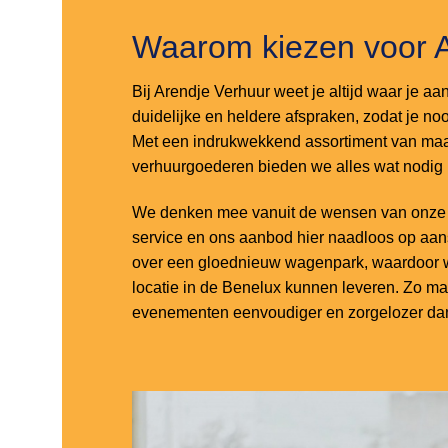
Waarom kiezen voor 
Bij Arendje Verhuur weet je altijd waar je aa
duidelijke en heldere afspraken, zodat je noo
Met een indrukwekkend assortiment van maar
verhuurgoederen bieden we alles wat nodig
We denken mee vanuit de wensen van onze k
service en ons aanbod hier naadloos op aa
over een gloednieuw wagenpark, waardoor w
locatie in de Benelux kunnen leveren. Zo m
evenementen eenvoudiger en zorgelozer dan