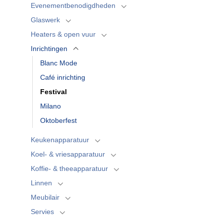
Evenementbenodigdheden
Glaswerk
Heaters & open vuur
Inrichtingen
Blanc Mode
Café inrichting
Festival
Milano
Oktoberfest
Keukenapparatuur
Koel- & vriesapparatuur
Koffie- & theeapparatuur
Linnen
Meubilair
Servies