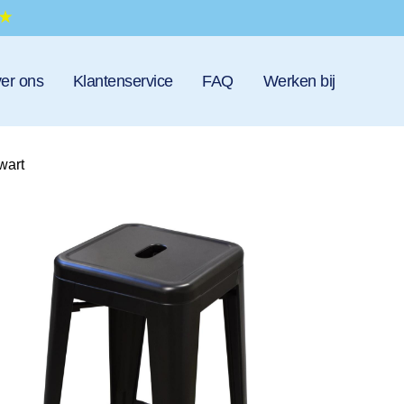
er ons
Klantenservice
FAQ
Werken bij
wart