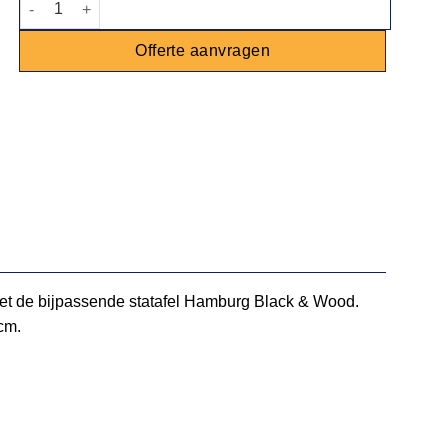
Offerte aanvragen
 met de bijpassende statafel Hamburg Black & Wood.
0cm.