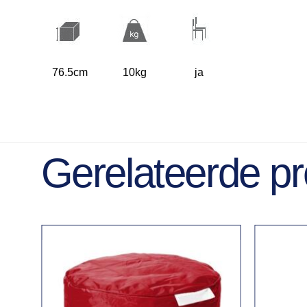
76.5cm
10kg
ja
Gerelateerde p