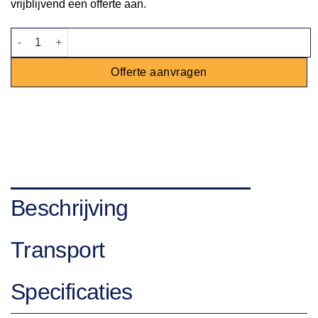
vrijblijvend een offerte aan.
Barkruk Lou blauw aantal
Offerte aanvragen
Beschrijving
Transport
Specificaties