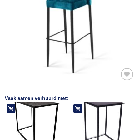
Toevoegen
Vaak samen verhuurd met:
aan
verlanglijst