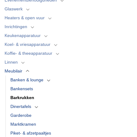
Glaswerk
Heaters & open vuur
Inrichtingen
Keukenapparatuur
Koel- & vriesapparatuur
Koffie- & theeapparatuur
Linnen
Meubilair
Banken & lounge
Bankensets
Barkrukken
Dinertafels
Garderobe
Marktkramen
Piket- & afzetpaaltjes