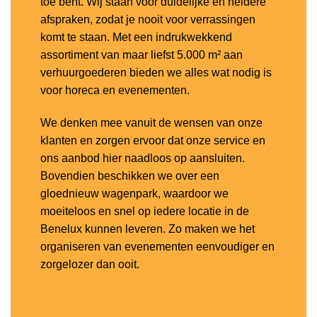
toe bent. Wij staan voor duidelijke en heldere
afspraken, zodat je nooit voor verrassingen
komt te staan. Met een indrukwekkend
assortiment van maar liefst 5.000 m² aan
verhuurgoederen bieden we alles wat nodig is
voor horeca en evenementen.
We denken mee vanuit de wensen van onze
klanten en zorgen ervoor dat onze service en
ons aanbod hier naadloos op aansluiten.
Bovendien beschikken we over een
gloednieuw wagenpark, waardoor we
moeiteloos en snel op iedere locatie in de
Benelux kunnen leveren. Zo maken we het
organiseren van evenementen eenvoudiger en
zorgelozer dan ooit.