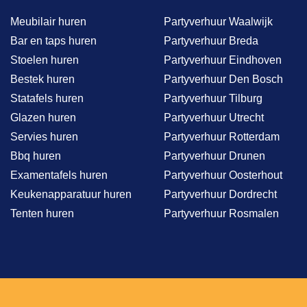
Meubilair huren
Partyverhuur Waalwijk
Bar en taps huren
Partyverhuur Breda
Stoelen huren
Partyverhuur Eindhoven
Bestek huren
Partyverhuur Den Bosch
Statafels huren
Partyverhuur Tilburg
Glazen huren
Partyverhuur Utrecht
Servies huren
Partyverhuur Rotterdam
Bbq huren
Partyverhuur Drunen
Examentafels huren
Partyverhuur Oosterhout
Keukenapparatuur huren
Partyverhuur Dordrecht
Tenten huren
Partyverhuur Rosmalen