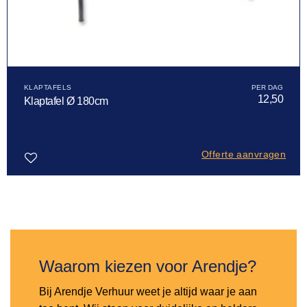
KLAPTAFELS
12,50
Klaptafel Ø 180cm
Offerte aanvragen
Toevoegen
aan
verlanglijst
Waarom kiezen voor Arendje?
Bij Arendje Verhuur weet je altijd waar je aan