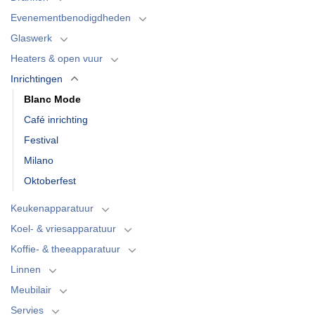
Evenementbenodigdheden
Glaswerk
Heaters & open vuur
Inrichtingen
Blanc Mode
Café inrichting
Festival
Milano
Oktoberfest
Keukenapparatuur
Koel- & vriesapparatuur
Koffie- & theeapparatuur
Linnen
Meubilair
Servies