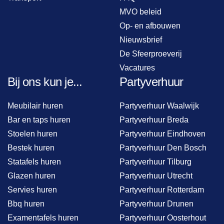
MVO beleid
Op- en afbouwen
Nieuwsbrief
De Sfeerproeverij
Vacatures
Bij ons kun je...
Partyverhuur
Meubilair huren
Partyverhuur Waalwijk
Bar en taps huren
Partyverhuur Breda
Stoelen huren
Partyverhuur Eindhoven
Bestek huren
Partyverhuur Den Bosch
Statafels huren
Partyverhuur Tilburg
Glazen huren
Partyverhuur Utrecht
Servies huren
Partyverhuur Rotterdam
Bbq huren
Partyverhuur Drunen
Examentafels huren
Partyverhuur Oosterhout