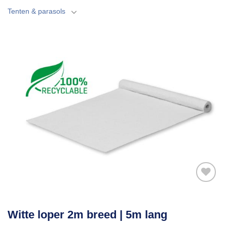
Tenten & parasols
Toevoegen
Witte loper 2m breed | 5m lang
aan