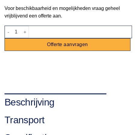
Voor beschikbaarheid en mogelijkheden vraag geheel
vrijblijvend een offerte aan.
Witte loper 2m breed | 5m lang aantal
Offerte aanvragen
Beschrijving
Transport