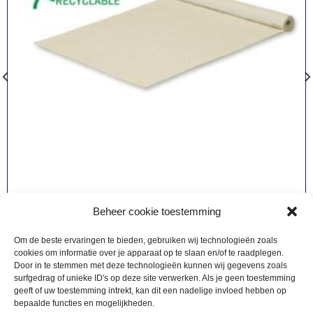
Beheer cookie toestemming
VLOEREN & LOPERS
150,00
Zand loper 2m breed | 5m lang
Om de beste ervaringen te bieden, gebruiken wij technologieën zoals
cookies om informatie over je apparaat op te slaan en/of te raadplegen.
Door in te stemmen met deze technologieën kunnen wij gegevens zoals
surfgedrag of unieke ID's op deze site verwerken. Als je geen toestemming
Offerte aanvragen
geeft of uw toestemming intrekt, kan dit een nadelige invloed hebben op
bepaalde functies en mogelijkheden.