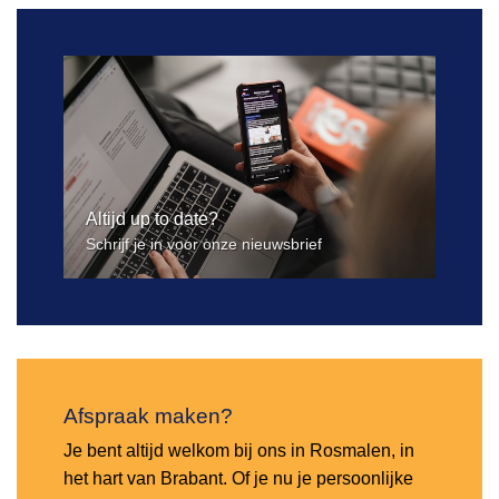
Altijd up to date?
Schrijf je in voor onze nieuwsbrief
Afspraak maken?
Je bent altijd welkom bij ons in Rosmalen, in
het hart van Brabant. Of je nu je persoonlijke