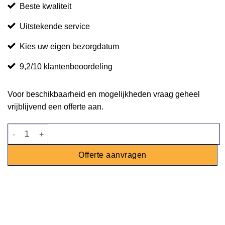
Beste kwaliteit
Uitstekende service
Kies uw eigen bezorgdatum
9,2/10 klantenbeoordeling
Voor beschikbaarheid en mogelijkheden vraag geheel
vrijblijvend een offerte aan.
Barombouw steigerhout wit - 1,7m aantal
Offerte aanvragen