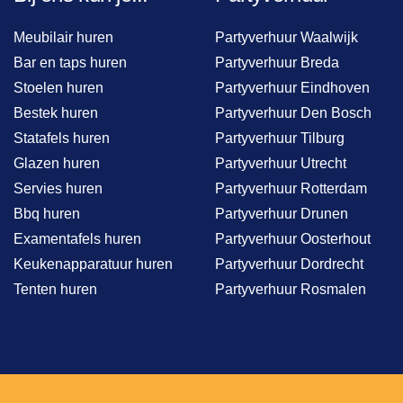
Meubilair huren
Partyverhuur Waalwijk
Bar en taps huren
Partyverhuur Breda
Stoelen huren
Partyverhuur Eindhoven
Bestek huren
Partyverhuur Den Bosch
Statafels huren
Partyverhuur Tilburg
Glazen huren
Partyverhuur Utrecht
Servies huren
Partyverhuur Rotterdam
Bbq huren
Partyverhuur Drunen
Examentafels huren
Partyverhuur Oosterhout
Keukenapparatuur huren
Partyverhuur Dordrecht
Tenten huren
Partyverhuur Rosmalen