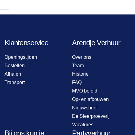
Klantenservice
Arendje Verhuur
Openingstijden
Over ons
Bestellen
Team
Afhalen
Historie
Transport
FAQ
MVO beleid
Op- en afbouwen
Nieuwsbrief
De Sfeerproeverij
Vacatures
Bij ons kun je...
Partyverhuur