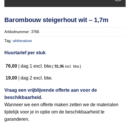
Toevoegen
Barombouw steigerhout wit – 1,7m
aan
verlanglijst
Artikelnummer:
3766
Tag:
whitenature
Huurtarief per stuk
76,00
|
dag 1
excl. btw.
(
91,96
incl. btw.)
19,00
|
dag 2
excl. btw.
Vraag een vrijblijvende offerte aan voor de
beschikbaarheid.
Wanneer we een offerte maken zetten we de materialen
tijdelijk voor je in optie om de beschikbaarheid te
garanderen.