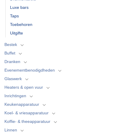
Luxe bars
Taps
Toebehoren
Uitgifte
Bestek
Buffet
Dranken
Evenementbenodigdheden
Glaswerk
Heaters & open vuur
Inrichtingen
Keukenapparatuur
Koel- & vriesapparatuur
Koffie- & theeapparatuur
Linnen