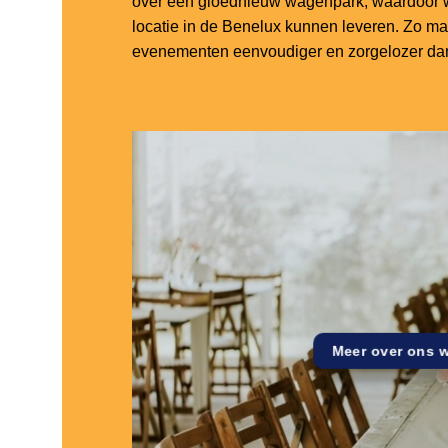
over een gloednieuw wagenpark, waardoor w
locatie in de Benelux kunnen leveren. Zo m
evenementen eenvoudiger en zorgelozer dan
Meer over ons 