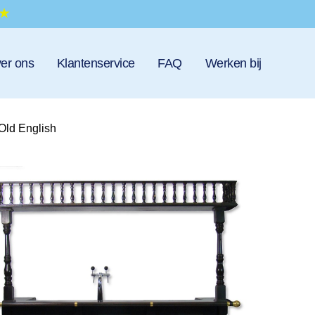
er ons
Klantenservice
FAQ
Werken bij
ld English