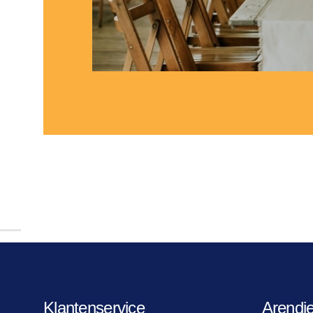
Klantenservice
Arendj