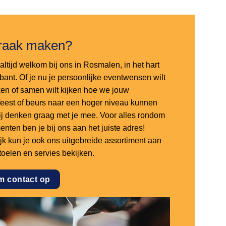
raak maken?
altijd welkom bij ons in Rosmalen, in het hart
bant. Of je nu je persoonlijke eventwensen wilt
en of samen wilt kijken hoe we jouw
sfeest of beurs naar een hoger niveau kunnen
 wij denken graag met je mee. Voor alles rondom
nten ben je bij ons aan het juiste adres!
ijk kun je ook ons uitgebreide assortiment aan
stoelen en servies bekijken.
m contact op