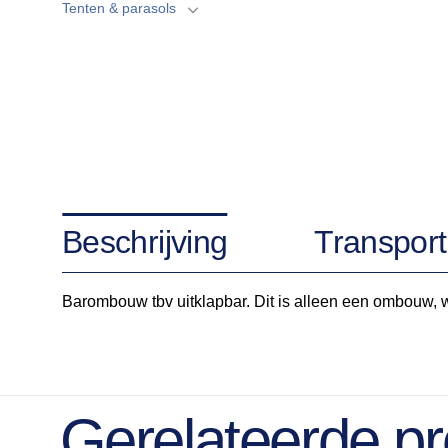
Tenten & parasols
Beschrijving
Transport
Barombouw tbv uitklapbar. Dit is alleen een ombouw, 
Gerelateerde p