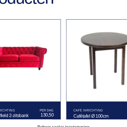
RICHTING
CAFÉ INRICHTING
130,50
field 2-zitsbank
Cafétafel Ø 100cm
rood
Beheer cookie toestemming