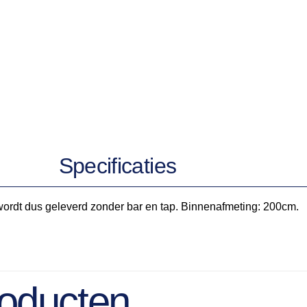
Specificaties
wordt dus geleverd zonder bar en tap. Binnenafmeting: 200cm.
roducten