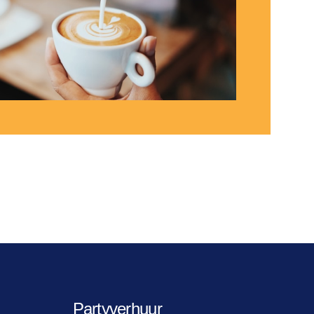
Partyverhuur