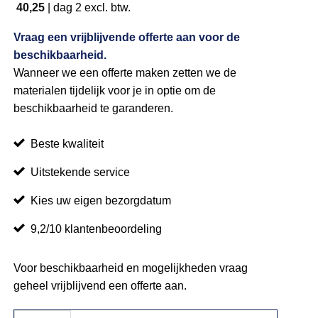
40,25
|
dag 2
excl. btw.
Vraag een vrijblijvende offerte aan voor de
beschikbaarheid.
Wanneer we een offerte maken zetten we de
materialen tijdelijk voor je in optie om de
beschikbaarheid te garanderen.
Beste kwaliteit
Uitstekende service
Kies uw eigen bezorgdatum
9,2/10 klantenbeoordeling
Voor beschikbaarheid en mogelijkheden vraag
geheel vrijblijvend een offerte aan.
Barombouw Old English aantal