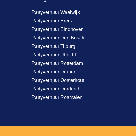
Partyverhuur Waalwijk
Partyverhuur Breda
Partyverhuur Eindhoven
Partyverhuur Den Bosch
Partyverhuur Tilburg
Partyverhuur Utrecht
Partyverhuur Rotterdam
Partyverhuur Drunen
Partyverhuur Oosterhout
Partyverhuur Dordrecht
Partyverhuur Rosmalen