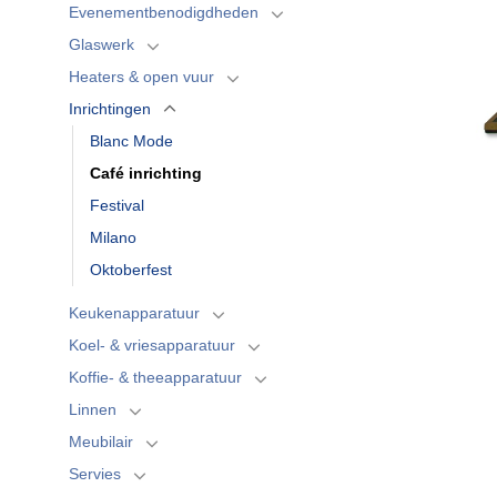
Evenementbenodigdheden
Glaswerk
Heaters & open vuur
Inrichtingen
Blanc Mode
Café inrichting
Festival
Milano
Oktoberfest
Keukenapparatuur
Koel- & vriesapparatuur
Koffie- & theeapparatuur
Linnen
Meubilair
Servies