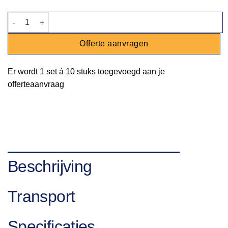
Bord Ariane - Ø 25cm aantal
Offerte aanvragen
Er wordt
1 set
á
10 stuks
toegevoegd aan je
offerteaanvraag
Beschrijving
Transport
Specificaties