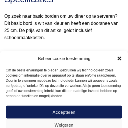
Op zoek naar basic borden om uw diner op te serveren?
Dit basic bord is wit van kleur en heeft een doorsnee van
25 cm. De prijs van dit artikel geldt inclusief
schoonmaakkosten.
Beheer cookie toestemming
Om de beste ervaringen te bieden, gebruiken wij technologieën zoals
cookies om informatie over je apparaat op te slaan en/of te raadplegen.
2.5cm
ja
Door in te stemmen met deze technologieën kunnen wij gegevens zoals
surfgedrag of unieke ID's op deze site verwerken. Als je geen toestemming
geeft of uw toestemming intrekt, kan dit een nadelige invloed hebben op
bepaalde functies en mogelijkheden.
Gerelateerde
Accepteren
Weigeren