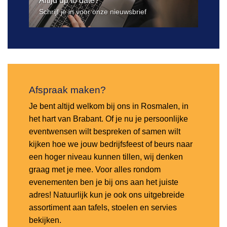
Altijd up to date?
Schrijf je in voor onze nieuwsbrief
Afspraak maken?
Je bent altijd welkom bij ons in Rosmalen, in
het hart van Brabant. Of je nu je persoonlijke
eventwensen wilt bespreken of samen wilt
kijken hoe we jouw bedrijfsfeest of beurs naar
een hoger niveau kunnen tillen, wij denken
graag met je mee. Voor alles rondom
evenementen ben je bij ons aan het juiste
adres! Natuurlijk kun je ook ons uitgebreide
assortiment aan tafels, stoelen en servies
bekijken.