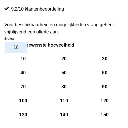
9,2/10 klantenbeoordeling
Voor beschikbaarheid en mogelijkheden vraag geheel
vrijblijvend een offerte aan.
Stuks:
Selecteer gewenste hoeveelheid
10
20
30
40
50
60
70
80
90
100
110
120
130
140
150