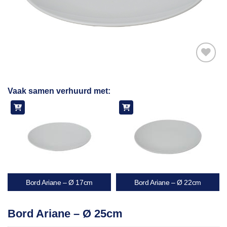
Toevoegen
Vaak samen verhuurd met:
aan
verlanglijst
Bord Ariane – Ø 17cm
Bord Ariane – Ø 22cm
Bord Ariane – Ø 25cm