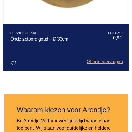
SERVIES ARIANE
0,81
Onderzetbord goud – Ø 33cm
Offerte aanvragen
Toevoegen
aan
verlanglijst
Waarom kiezen voor Arendje?
Bij Arendje Verhuur weet je altijd waar je aan
toe bent. Wij staan voor duidelijke en heldere