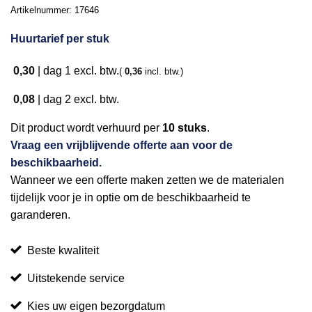
Artikelnummer:
17646
Huurtarief per stuk
0,30
|
dag 1
excl. btw.
(
0,36
incl. btw.)
0,08
|
dag 2
excl. btw.
Dit product wordt verhuurd per
10 stuks
.
Vraag een vrijblijvende offerte aan voor de
beschikbaarheid.
Wanneer we een offerte maken zetten we de materialen
tijdelijk voor je in optie om de beschikbaarheid te
garanderen.
Beste kwaliteit
Uitstekende service
Kies uw eigen bezorgdatum