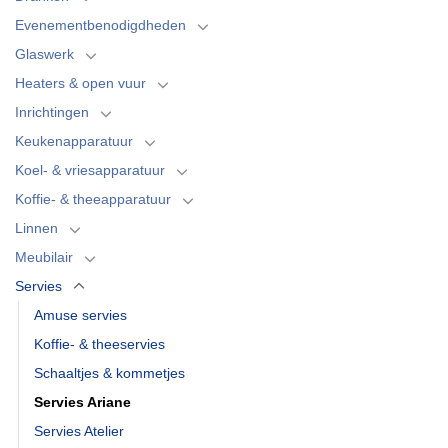
Evenementbenodigdheden
Glaswerk
Heaters & open vuur
Inrichtingen
Keukenapparatuur
Koel- & vriesapparatuur
Koffie- & theeapparatuur
Linnen
Meubilair
Servies
Amuse servies
Koffie- & theeservies
Schaaltjes & kommetjes
Servies Ariane
Servies Atelier