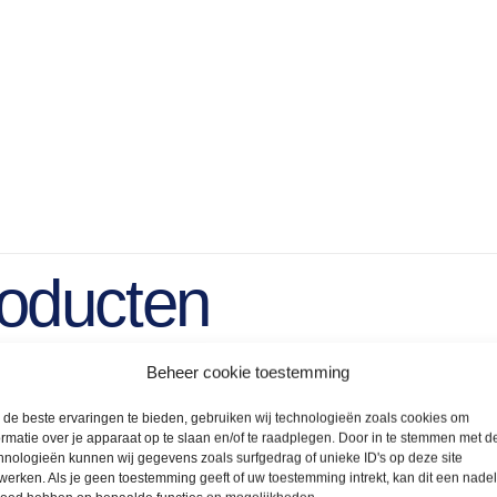
roducten
Beheer cookie toestemming
de beste ervaringen te bieden, gebruiken wij technologieën zoals cookies om
ormatie over je apparaat op te slaan en/of te raadplegen. Door in te stemmen met d
hnologieën kunnen wij gegevens zoals surfgedrag of unieke ID's op deze site
werken. Als je geen toestemming geeft of uw toestemming intrekt, kan dit een nade