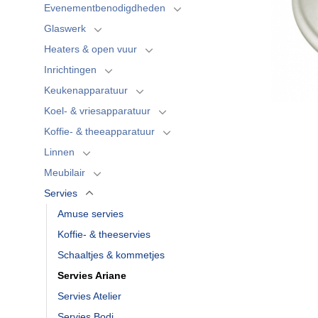
Evenementbenodigdheden
Glaswerk
Heaters & open vuur
Inrichtingen
Keukenapparatuur
Koel- & vriesapparatuur
Koffie- & theeapparatuur
Linnen
Meubilair
Servies
Amuse servies
Koffie- & theeservies
Schaaltjes & kommetjes
Servies Ariane
Servies Atelier
Servies Bodi