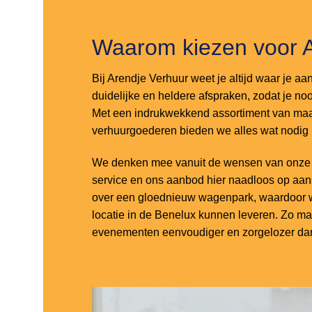
Waarom kiezen voor 
Bij Arendje Verhuur weet je altijd waar je aa
duidelijke en heldere afspraken, zodat je noo
Met een indrukwekkend assortiment van maar
verhuurgoederen bieden we alles wat nodig
We denken mee vanuit de wensen van onze k
service en ons aanbod hier naadloos op aa
over een gloednieuw wagenpark, waardoor w
locatie in de Benelux kunnen leveren. Zo m
evenementen eenvoudiger en zorgelozer dan