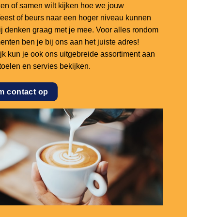
en of samen wilt kijken hoe we jouw
sfeest of beurs naar een hoger niveau kunnen
 wij denken graag met je mee. Voor alles rondom
nten ben je bij ons aan het juiste adres!
ijk kun je ook ons uitgebreide assortiment aan
stoelen en servies bekijken.
m contact op