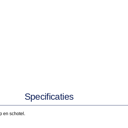
Specificaties
p en schotel.