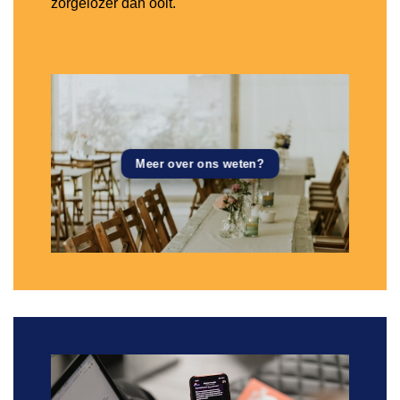
zorgelozer dan ooit.
Meer over ons weten?