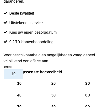
garanderen.
Beste kwaliteit
Uitstekende service
Kies uw eigen bezorgdatum
9,2/10 klantenbeoordeling
Voor beschikbaarheid en mogelijkheden vraag geheel
vrijblijvend een offerte aan.
Stuks:
Selecteer gewenste hoeveelheid
10
20
30
40
50
60
70
80
90