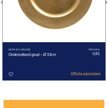
SERVIES ARIANE
0,81
Onderzetbord goud – Ø 33cm
Offerte aanvragen
Toevoegen
aan
verlanglijst