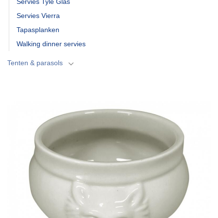
Servies Tyle Glas
Servies Vierra
Tapasplanken
Walking dinner servies
Tenten & parasols