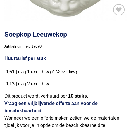
Toevoegen
Soepkop Leeuwekop
aan
verlanglijst
Artikelnummer:
17678
Huurtarief per stuk
0,51
|
dag 1
excl. btw.
(
0,62
incl. btw.)
0,13
|
dag 2
excl. btw.
Dit product wordt verhuurd per
10 stuks
.
Vraag een vrijblijvende offerte aan voor de
beschikbaarheid.
Wanneer we een offerte maken zetten we de materialen
tijdelijk voor je in optie om de beschikbaarheid te