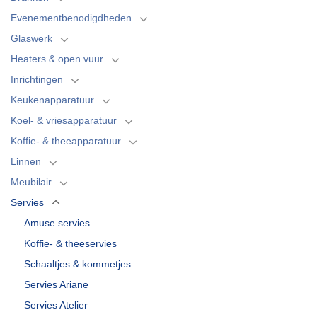
Evenementbenodigdheden
Glaswerk
Heaters & open vuur
Inrichtingen
Keukenapparatuur
Koel- & vriesapparatuur
Koffie- & theeapparatuur
Linnen
Meubilair
Servies
Amuse servies
Koffie- & theeservies
Schaaltjes & kommetjes
Servies Ariane
Servies Atelier