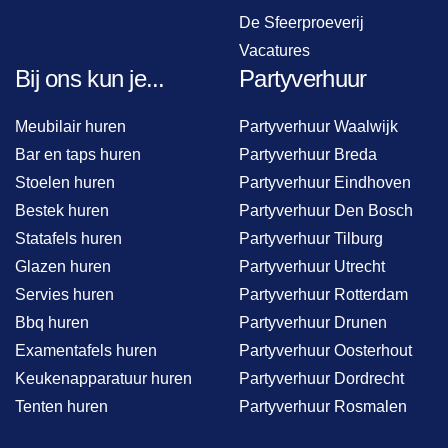
De Sfeerproeverij
Vacatures
Bij ons kun je...
Partyverhuur
Meubilair huren
Partyverhuur Waalwijk
Bar en taps huren
Partyverhuur Breda
Stoelen huren
Partyverhuur Eindhoven
Bestek huren
Partyverhuur Den Bosch
Statafels huren
Partyverhuur Tilburg
Glazen huren
Partyverhuur Utrecht
Servies huren
Partyverhuur Rotterdam
Bbq huren
Partyverhuur Drunen
Examentafels huren
Partyverhuur Oosterhout
Keukenapparatuur huren
Partyverhuur Dordrecht
Tenten huren
Partyverhuur Rosmalen