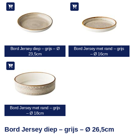
Bord Jersey diep – grijs – Ø
Bord Jersey met rand – grijs
23,5cm
– Ø 16cm
Bord Jersey met rand – grijs
– Ø 18cm
Bord Jersey diep – grijs – Ø 26,5cm