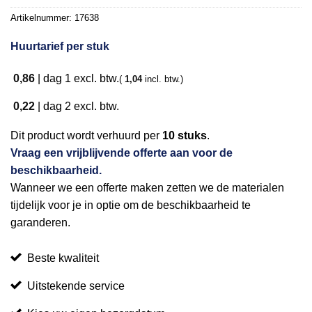
Artikelnummer:
17638
Huurtarief per stuk
0,86
|
dag 1
excl. btw.
(
1,04
incl. btw.)
0,22
|
dag 2
excl. btw.
Dit product wordt verhuurd per
10 stuks
.
Vraag een vrijblijvende offerte aan voor de
beschikbaarheid.
Wanneer we een offerte maken zetten we de materialen
tijdelijk voor je in optie om de beschikbaarheid te
garanderen.
Beste kwaliteit
Uitstekende service