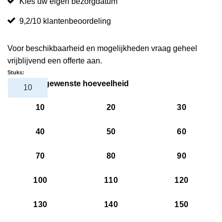
Kies uw eigen bezorgdatum
9,2/10 klantenbeoordeling
Voor beschikbaarheid en mogelijkheden vraag geheel
vrijblijvend een offerte aan.
Stuks:
Selecteer gewenste hoeveelheid
10
20
30
40
50
60
70
80
90
100
110
120
130
140
150