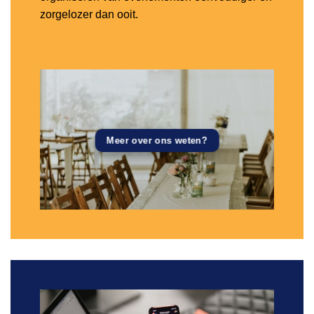
zorgelozer dan ooit.
Meer over ons weten?