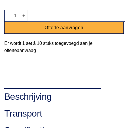
Bord Jersey diep - grijs - Ø 26,5cm aantal
Offerte aanvragen
Er wordt
1 set
á
10 stuks
toegevoegd aan je
offerteaanvraag
Beschrijving
Transport