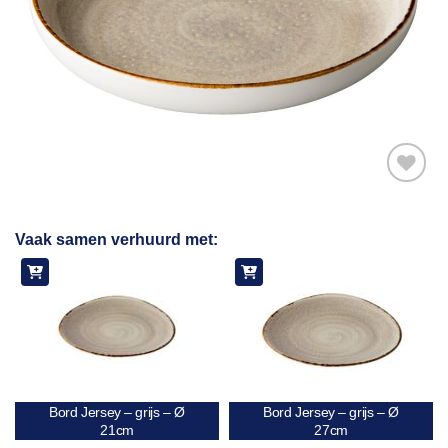
Toevoegen
Vaak samen verhuurd met:
aan
verlanglijst
Bord Jersey – grijs – Ø
Bord Jersey – grijs – Ø
21cm
27cm