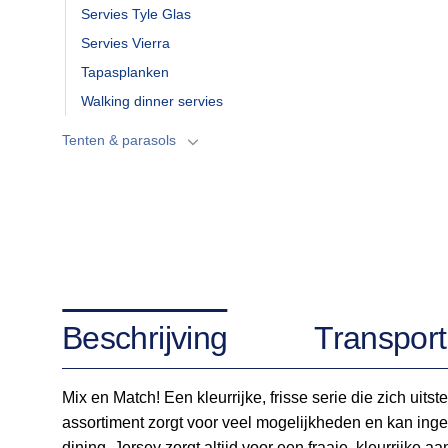
Servies Tyle Glas
Servies Vierra
Tapasplanken
Walking dinner servies
Tenten & parasols
Beschrijving
Transport
Mix en Match! Een kleurrijke, frisse serie die zich ui
assortiment zorgt voor veel mogelijkheden en kan inge
dining. Jersey zorgt altijd voor een fraaie, kleurrijke 