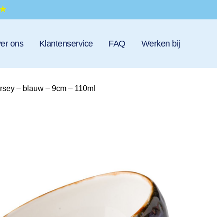
er ons
Klantenservice
FAQ
Werken bij
rsey – blauw – 9cm – 110ml