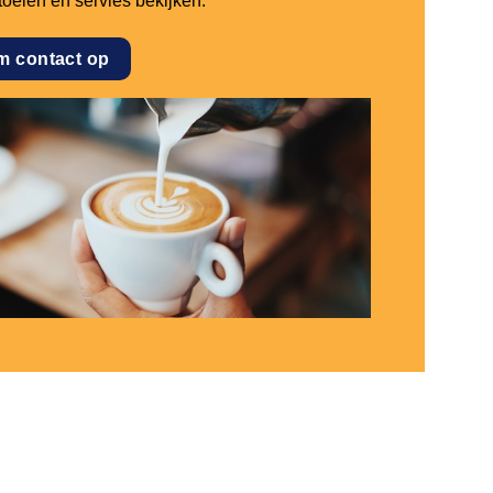
stoelen en servies bekijken.
m contact op