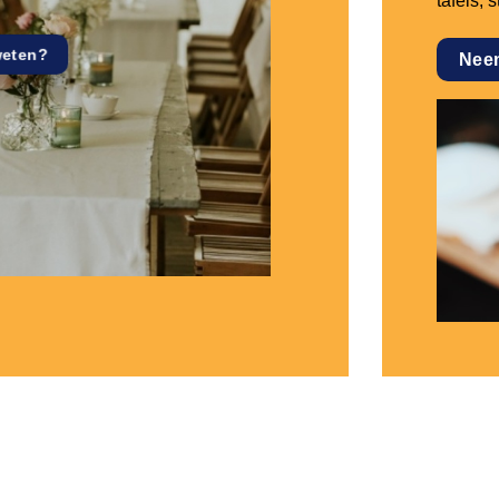
tafels, 
weten?
Nee