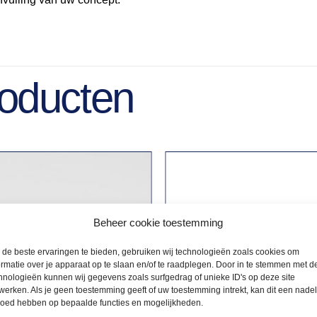
roducten
Beheer cookie toestemming
de beste ervaringen te bieden, gebruiken wij technologieën zoals cookies om
ormatie over je apparaat op te slaan en/of te raadplegen. Door in te stemmen met d
hnologieën kunnen wij gegevens zoals surfgedrag of unieke ID's op deze site
werken. Als je geen toestemming geeft of uw toestemming intrekt, kan dit een nade
loed hebben op bepaalde functies en mogelijkheden.