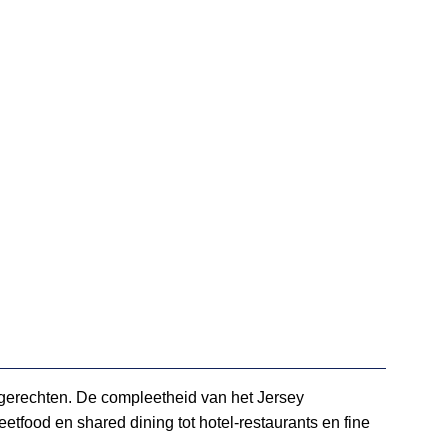
te gerechten. De compleetheid van het Jersey
tfood en shared dining tot hotel-restaurants en fine