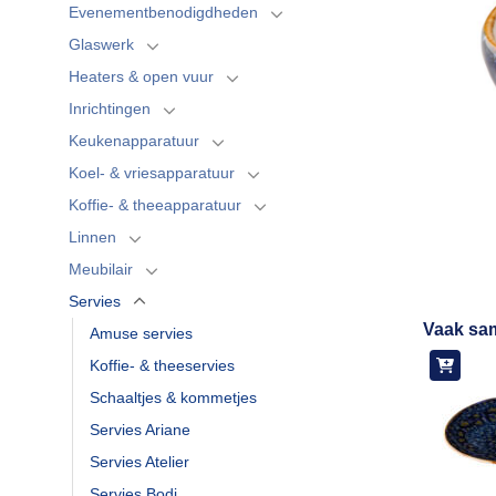
Evenementbenodigdheden
Glaswerk
Heaters & open vuur
Inrichtingen
Keukenapparatuur
Koel- & vriesapparatuur
Koffie- & theeapparatuur
Linnen
Meubilair
Servies
Vaak sa
Amuse servies
Koffie- & theeservies
Schaaltjes & kommetjes
Servies Ariane
Servies Atelier
Servies Bodi