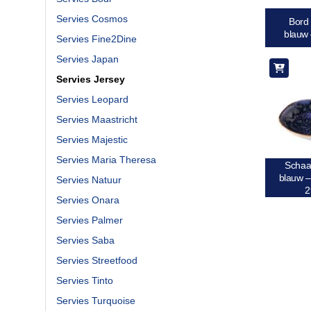
Servies Cosmos
Bord
blauw
Servies Fine2Dine
Servies Japan
Servies Jersey
Servies Leopard
Servies Maastricht
Servies Majestic
Servies Maria Theresa
Schaa
blauw –
Servies Natuur
2
Servies Onara
Servies Palmer
Servies Saba
Servies Streetfood
Servies Tinto
Servies Turquoise