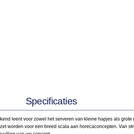
Specificaties
tstekend leent voor zowel het serveren van kleine hapjes als gro
zet worden voor een breed scala aan horecaconcepten. Van stree
aanvulling van uw concept.