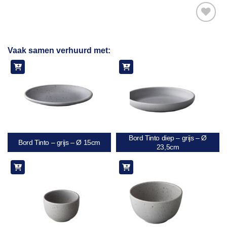
Toevoegen
Vaak samen verhuurd met:
aan
verlanglijst
Bord Tinto diep – grijs – Ø
Bord Tinto – grijs – Ø 15cm
23,5cm