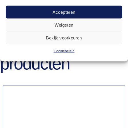
ja
Accepteren
Weigeren
Bekijk voorkeuren
Gerelateerde
Cookiebeleid
producten