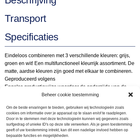
Beschrijving
Transport
Specificaties
Eindeloos combineren met 3 verschillende kleuren: grijs,
groen en wit! Een multifunctioneel kleurrijk assortiment. De
matte, aardse kleuren zijn goed met elkaar te combineren.
Geproduceerd volgens
Engelse productiewijze waardoor de onderzijde van de
Beheer cookie toestemming
borden ook volledig geglazuurd zijn om krassen te
voorkomen.
Om de beste ervaringen te bieden, gebruiken wij technologieën zoals
cookies om informatie over je apparaat op te slaan en/of te raadplegen.
Door in te stemmen met deze technologieën kunnen wij gegevens zoals
surfgedrag of unieke ID's op deze site verwerken. Als je geen toestemming
geeft of uw toestemming intrekt, kan dit een nadelige invloed hebben op
bepaalde functies en mogelijkheden.