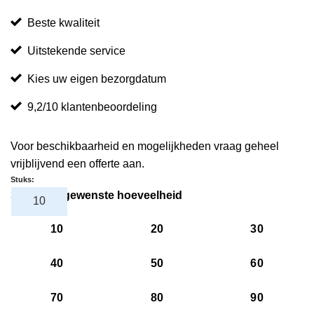
Beste kwaliteit
Uitstekende service
Kies uw eigen bezorgdatum
9,2/10 klantenbeoordeling
Voor beschikbaarheid en mogelijkheden vraag geheel
vrijblijvend een offerte aan.
Stuks:
Selecteer gewenste hoeveelheid
10
20
30
40
50
60
70
80
90