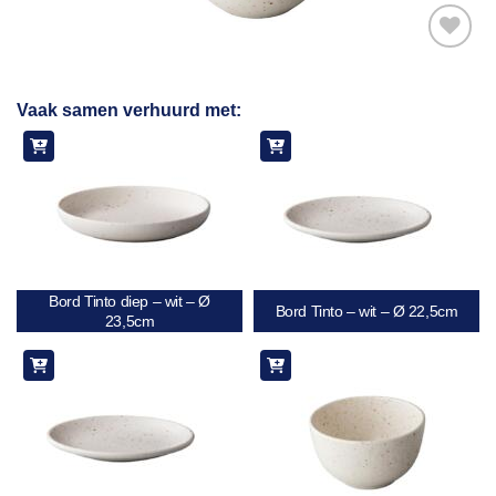
Toevoegen
Vaak samen verhuurd met:
aan
verlanglijst
Bord Tinto diep – wit – Ø
Bord Tinto – wit – Ø 22,5cm
23,5cm