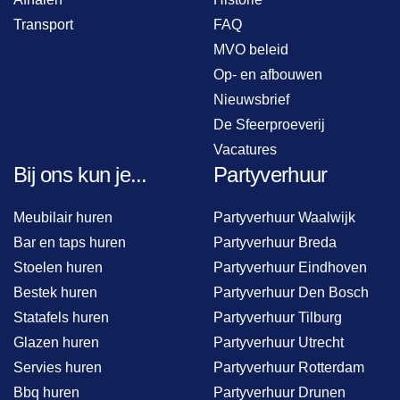
Transport
FAQ
MVO beleid
Op- en afbouwen
Nieuwsbrief
De Sfeerproeverij
Vacatures
Bij ons kun je...
Partyverhuur
Meubilair huren
Partyverhuur Waalwijk
Bar en taps huren
Partyverhuur Breda
Stoelen huren
Partyverhuur Eindhoven
Bestek huren
Partyverhuur Den Bosch
Statafels huren
Partyverhuur Tilburg
Glazen huren
Partyverhuur Utrecht
Servies huren
Partyverhuur Rotterdam
Bbq huren
Partyverhuur Drunen