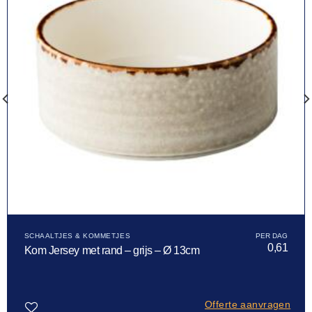
SCHAALTJES & KOMMETJES
0,61
Kom Jersey met rand – grijs – Ø 13cm
Offerte aanvragen