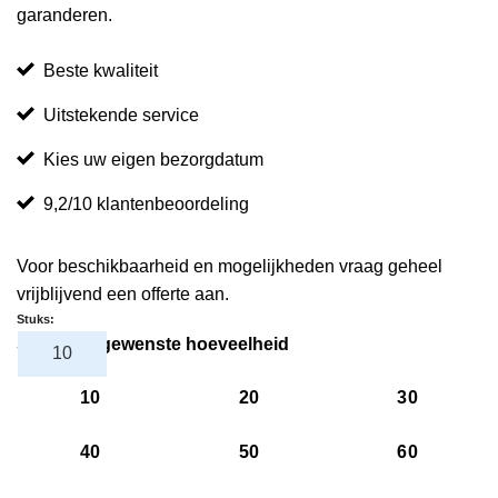
garanderen.
Beste kwaliteit
Uitstekende service
Kies uw eigen bezorgdatum
9,2/10 klantenbeoordeling
Voor beschikbaarheid en mogelijkheden vraag geheel
vrijblijvend een offerte aan.
Stuks:
Selecteer gewenste hoeveelheid
10
20
30
40
50
60