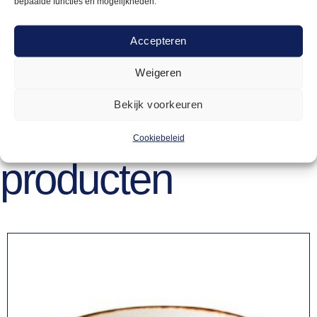
bepaalde functies en mogelijkheden.
ja
Accepteren
Weigeren
Bekijk voorkeuren
Gerelateerde
Cookiebeleid
producten