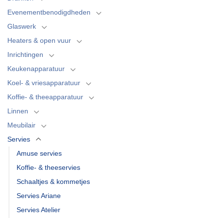
Evenementbenodigdheden
Glaswerk
Heaters & open vuur
Inrichtingen
Keukenapparatuur
Koel- & vriesapparatuur
Koffie- & theeapparatuur
Linnen
Meubilair
Servies
Amuse servies
Koffie- & theeservies
Schaaltjes & kommetjes
Servies Ariane
Servies Atelier