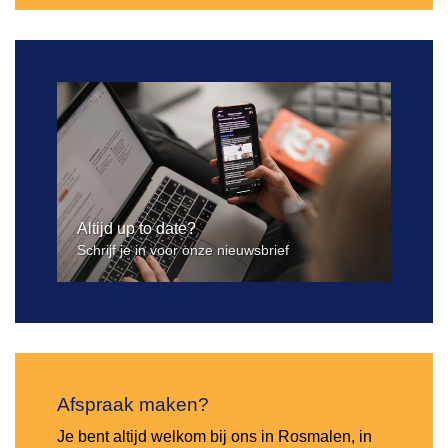
Altijd up to date?
Schrijf je in voor onze nieuwsbrief
Afspraak maken?
Je bent altijd welkom bij ons in Rosmalen, in