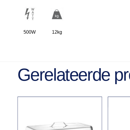
500W
12kg
Gerelateerde p