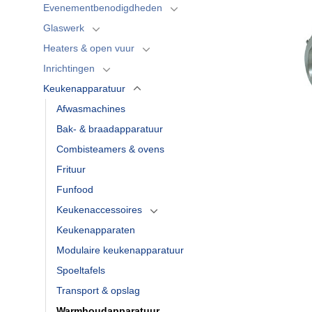
Evenementbenodigdheden
Glaswerk
Heaters & open vuur
Inrichtingen
Keukenapparatuur
Afwasmachines
Bak- & braadapparatuur
Combisteamers & ovens
Frituur
Funfood
Keukenaccessoires
Keukenapparaten
Modulaire keukenapparatuur
Spoeltafels
Transport & opslag
Warmhoudapparatuur