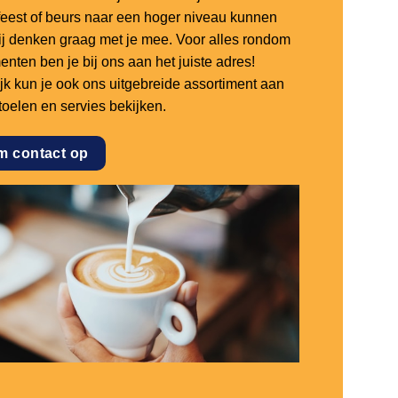
sfeest of beurs naar een hoger niveau kunnen
 wij denken graag met je mee. Voor alles rondom
nten ben je bij ons aan het juiste adres!
ijk kun je ook ons uitgebreide assortiment aan
stoelen en servies bekijken.
m contact op