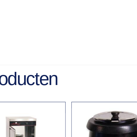
roducten