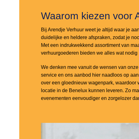
Waarom kiezen voor 
Bij Arendje Verhuur weet je altijd waar je aa
duidelijke en heldere afspraken, zodat je noo
Met een indrukwekkend assortiment van maar
verhuurgoederen bieden we alles wat nodig
We denken mee vanuit de wensen van onze k
service en ons aanbod hier naadloos op aa
over een gloednieuw wagenpark, waardoor w
locatie in de Benelux kunnen leveren. Zo m
evenementen eenvoudiger en zorgelozer dan