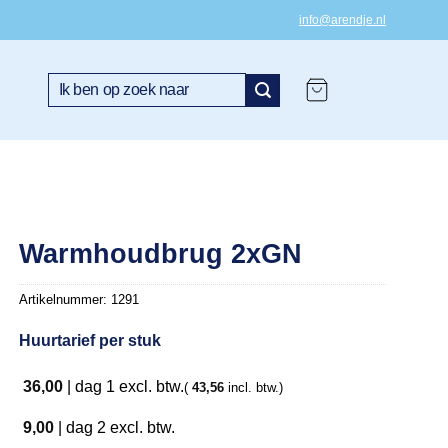
info@arendje.nl
Zoeken
naar:
Warmhoudbrug 2xGN
Artikelnummer:
1291
Huurtarief per stuk
36,00
|
dag 1
excl. btw.
(
43,56
incl. btw.)
9,00
|
dag 2
excl. btw.