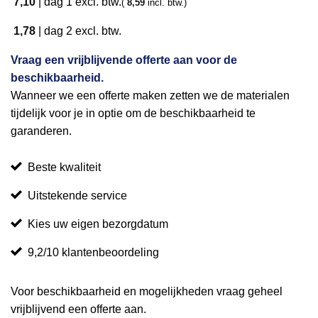
7,10
|
dag 1
excl. btw.
(
8,59
incl. btw.)
1,78
|
dag 2
excl. btw.
Vraag een vrijblijvende offerte aan voor de
beschikbaarheid.
Wanneer we een offerte maken zetten we de materialen
tijdelijk voor je in optie om de beschikbaarheid te
garanderen.
Beste kwaliteit
Uitstekende service
Kies uw eigen bezorgdatum
9,2/10 klantenbeoordeling
Voor beschikbaarheid en mogelijkheden vraag geheel
vrijblijvend een offerte aan.