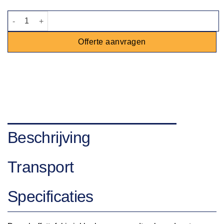
Buffettafel 122x76cm aantal
Offerte aanvragen
Beschrijving
Transport
Specificaties