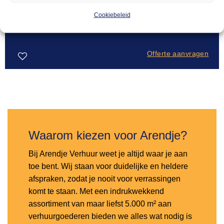
BUFFETTEN
54,00
Buffettafel steigerhout mixed – 1,7m
Cookiebeleid
Offerte aanvragen
Toevoegen
aan
verlanglijst
Waarom kiezen voor Arendje?
Bij Arendje Verhuur weet je altijd waar je aan
toe bent. Wij staan voor duidelijke en heldere
afspraken, zodat je nooit voor verrassingen
komt te staan. Met een indrukwekkend
assortiment van maar liefst 5.000 m² aan
verhuurgoederen bieden we alles wat nodig is