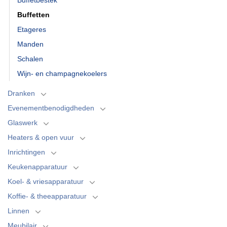
Buffetten
Etageres
Manden
Schalen
Wijn- en champagnekoelers
Dranken
Evenementbenodigdheden
Glaswerk
Heaters & open vuur
Inrichtingen
Keukenapparatuur
Koel- & vriesapparatuur
Koffie- & theeapparatuur
Linnen
Meubilair