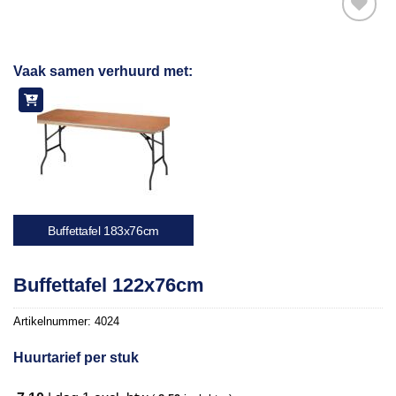
Toevoegen
Vaak samen verhuurd met:
aan
verlanglijst
Buffettafel 183x76cm
Buffettafel 122x76cm
Artikelnummer:
4024
Huurtarief per stuk