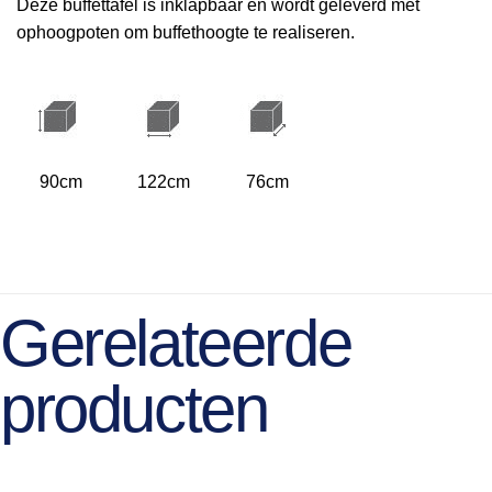
Deze buffettafel is inklapbaar en wordt geleverd met
ophoogpoten om buffethoogte te realiseren.
90cm
122cm
76cm
Gerelateerde
producten