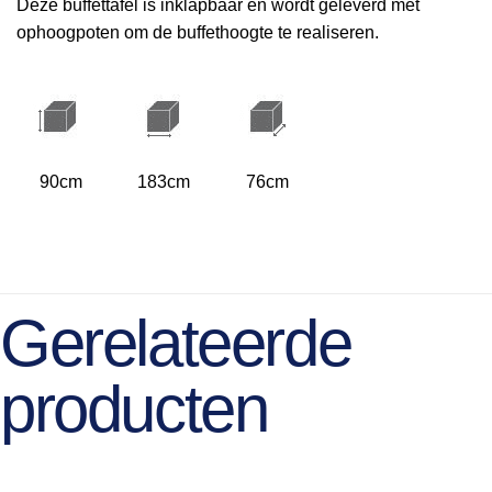
Deze buffettafel is inklapbaar en wordt geleverd met
ophoogpoten om de buffethoogte te realiseren.
90cm
183cm
76cm
Gerelateerde
producten