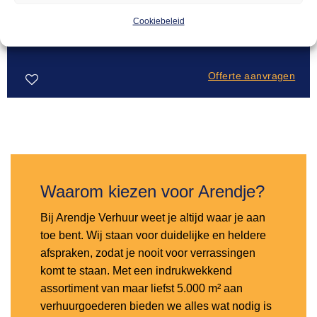
BLANC MODE
101,00
Buffettafel Milano wit – 2,2m
Cookiebeleid
Offerte aanvragen
Toevoegen
aan
verlanglijst
Waarom kiezen voor Arendje?
Bij Arendje Verhuur weet je altijd waar je aan
toe bent. Wij staan voor duidelijke en heldere
afspraken, zodat je nooit voor verrassingen
komt te staan. Met een indrukwekkend
assortiment van maar liefst 5.000 m² aan
verhuurgoederen bieden we alles wat nodig is