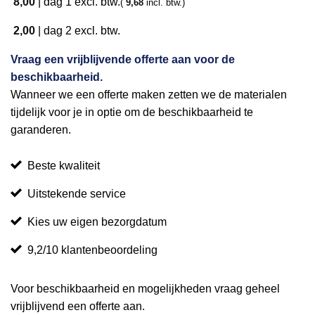
8,00
|
dag 1
excl. btw.
(
9,68
incl. btw.)
2,00
|
dag 2
excl. btw.
Vraag een vrijblijvende offerte aan voor de
beschikbaarheid.
Wanneer we een offerte maken zetten we de materialen
tijdelijk voor je in optie om de beschikbaarheid te
garanderen.
Beste kwaliteit
Uitstekende service
Kies uw eigen bezorgdatum
9,2/10 klantenbeoordeling
Voor beschikbaarheid en mogelijkheden vraag geheel
vrijblijvend een offerte aan.