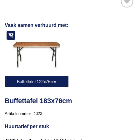
Toevoegen
Vaak samen verhuurd met:
aan
verlanglijst
Buffettafel 122x76cm
Buffettafel 183x76cm
Artikelnummer:
4023
Huurtarief per stuk