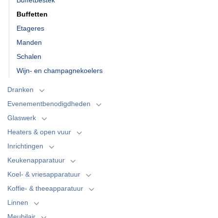
Buffetten
Etageres
Manden
Schalen
Wijn- en champagnekoelers
Dranken
Evenementbenodigdheden
Glaswerk
Heaters & open vuur
Inrichtingen
Keukenapparatuur
Koel- & vriesapparatuur
Koffie- & theeapparatuur
Linnen
Meubilair