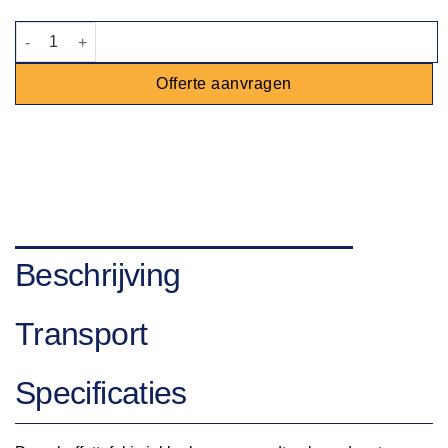
Buffettafel 183x76cm aantal
Offerte aanvragen
Beschrijving
Transport
Specificaties