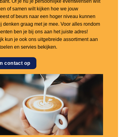
bant. Of je nu je persoonlijke eventwensen wilt
en of samen wilt kijken hoe we jouw
sfeest of beurs naar een hoger niveau kunnen
 wij denken graag met je mee. Voor alles rondom
nten ben je bij ons aan het juiste adres!
ijk kun je ook ons uitgebreide assortiment aan
stoelen en servies bekijken.
m contact op