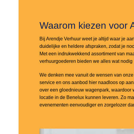
Waarom kiezen voor 
Bij Arendje Verhuur weet je altijd waar je aa
duidelijke en heldere afspraken, zodat je noo
Met een indrukwekkend assortiment van maar
verhuurgoederen bieden we alles wat nodig
We denken mee vanuit de wensen van onze k
service en ons aanbod hier naadloos op aa
over een gloednieuw wagenpark, waardoor w
locatie in de Benelux kunnen leveren. Zo m
evenementen eenvoudiger en zorgelozer dan