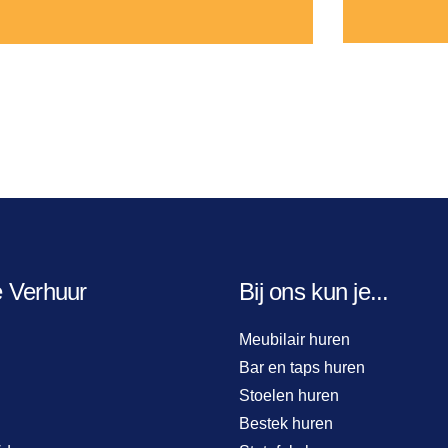
e Verhuur
Bij ons kun je...
Meubilair huren
Bar en taps huren
Stoelen huren
Bestek huren