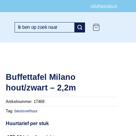
info@arendje.nl
Zoeken
naar:
Buffettafel Milano
hout/zwart – 2,2m
Artikelnummer:
17469
Tag:
beursverhuur
Huurtarief per stuk