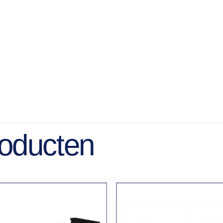
roducten