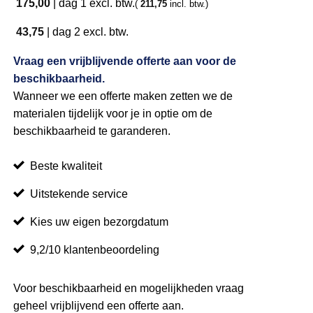
175,00
|
dag 1
excl. btw.
(
211,75
incl. btw.)
43,75
|
dag 2
excl. btw.
Vraag een vrijblijvende offerte aan voor de
beschikbaarheid.
Wanneer we een offerte maken zetten we de
materialen tijdelijk voor je in optie om de
beschikbaarheid te garanderen.
Beste kwaliteit
Uitstekende service
Kies uw eigen bezorgdatum
9,2/10 klantenbeoordeling
Voor beschikbaarheid en mogelijkheden vraag
geheel vrijblijvend een offerte aan.