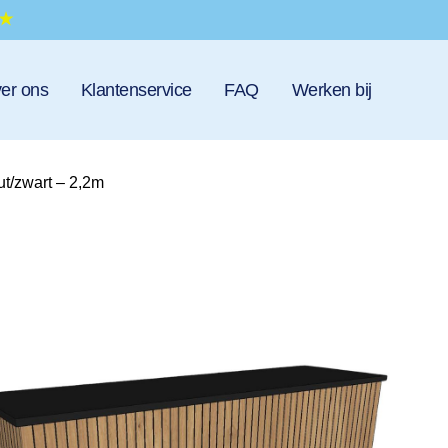
er ons
Klantenservice
FAQ
Werken bij
ut/zwart – 2,2m