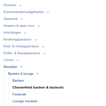
Dranken
Evenementbenodigdheden
Glaswerk
Heaters & open vuur
Inrichtingen
Keukenapparatuur
Koel- & vriesapparatuur
Koffie- & theeapparatuur
Linnen
Meubilair
Banken & lounge
Banken
Chesterfield banken & fauteuils
Fauteuils
Lounge meubels