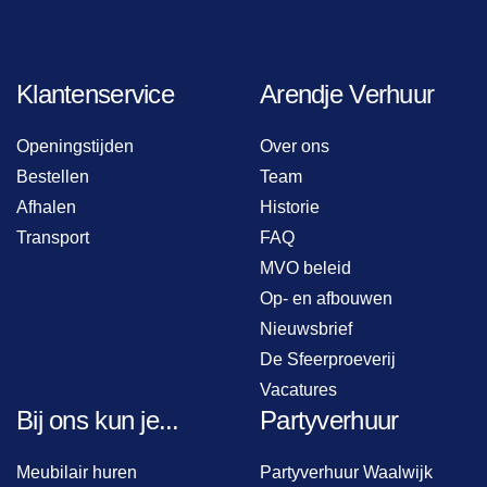
Klantenservice
Arendje Verhuur
Openingstijden
Over ons
Bestellen
Team
Afhalen
Historie
Transport
FAQ
MVO beleid
Op- en afbouwen
Nieuwsbrief
De Sfeerproeverij
Vacatures
Bij ons kun je...
Partyverhuur
Meubilair huren
Partyverhuur Waalwijk