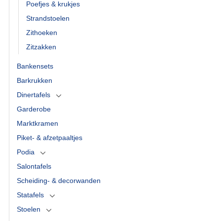
Poefjes & krukjes
Strandstoelen
Zithoeken
Zitzakken
Bankensets
Barkrukken
Dinertafels
Garderobe
Marktkramen
Piket- & afzetpaaltjes
Podia
Salontafels
Scheiding- & decorwanden
Statafels
Stoelen