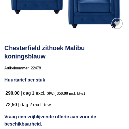
Toevoegen
Chesterfield zithoek Malibu
aan
koningsblauw
verlanglijst
Artikelnummer:
22478
Huurtarief per stuk
290,00
|
dag 1
excl. btw.
(
350,90
incl. btw.)
72,50
|
dag 2
excl. btw.
Vraag een vrijblijvende offerte aan voor de
beschikbaarheid.