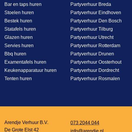
Bar en taps huren
Partyverhuur Breda
Stoelen huren
Partyverhuur Eindhoven
Bestek huren
Partyverhuur Den Bosch
Statafels huren
Partyverhuur Tilburg
Glazen huren
Partyverhuur Utrecht
Servies huren
Partyverhuur Rotterdam
Bbq huren
Partyverhuur Drunen
Examentafels huren
Partyverhuur Oosterhout
Keukenapparatuur huren
Partyverhuur Dordrecht
Tenten huren
Partyverhuur Rosmalen
Arendje Verhuur B.V.
073 2044 044
De Grote Elst 42
info@arendje.nl