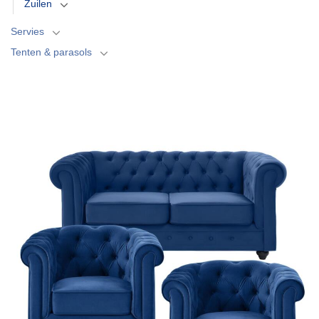
Zuilen
Servies
Tenten & parasols