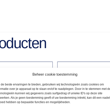
roducten
Beheer cookie toestemming
de beste ervaringen te bieden, gebruiken wij technologieën zoals cookies om
ormatie over je apparaat op te slaan en/of te raadplegen. Door in te stemmen met d
hnologieën kunnen wij gegevens zoals surfgedrag of unieke ID's op deze site
werken. Als je geen toestemming geeft of uw toestemming intrekt, kan dit een nade
loed hebben op bepaalde functies en mogelijkheden.