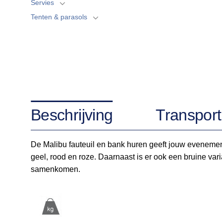
Servies
Tenten & parasols
Beschrijving
Transport
De Malibu fauteuil en bank huren geeft jouw evenement d
geel, rood en roze. Daarnaast is er ook een bruine var
samenkomen.