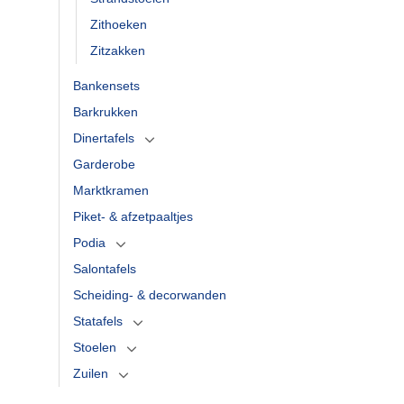
Zithoeken
Zitzakken
Bankensets
Barkrukken
Dinertafels
Garderobe
Marktkramen
Piket- & afzetpaaltjes
Podia
Salontafels
Scheiding- & decorwanden
Statafels
Stoelen
Zuilen