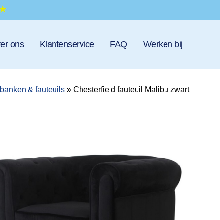
er ons
Klantenservice
FAQ
Werken bij
 banken & fauteuils
»
Chesterfield fauteuil Malibu zwart