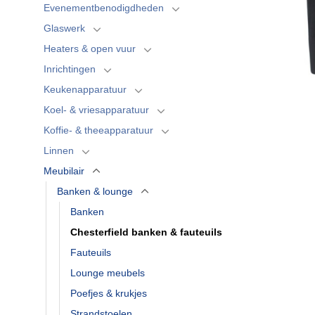
Evenementbenodigdheden
Glaswerk
Heaters & open vuur
Inrichtingen
Keukenapparatuur
Koel- & vriesapparatuur
Koffie- & theeapparatuur
Linnen
Meubilair
Banken & lounge
Banken
Chesterfield banken & fauteuils
Fauteuils
Lounge meubels
Poefjes & krukjes
Strandstoelen