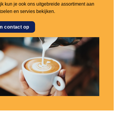
ijk kun je ook ons uitgebreide assortiment aan
stoelen en servies bekijken.
m contact op