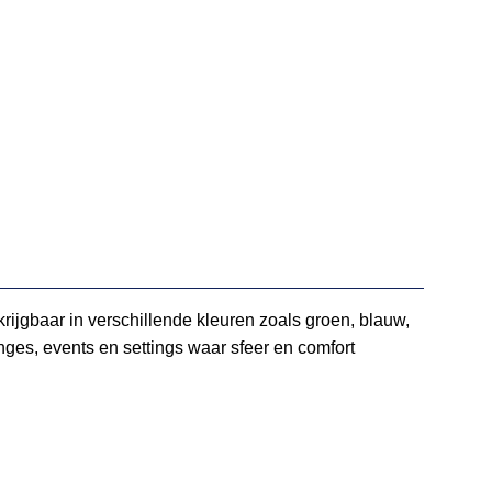
krijgbaar in verschillende kleuren zoals groen, blauw,
nges, events en settings waar sfeer en comfort