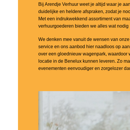
Bij Arendje Verhuur weet je altijd waar je aa
duidelijke en heldere afspraken, zodat je noo
Met een indrukwekkend assortiment van maar
verhuurgoederen bieden we alles wat nodig
We denken mee vanuit de wensen van onze k
service en ons aanbod hier naadloos op aa
over een gloednieuw wagenpark, waardoor w
locatie in de Benelux kunnen leveren. Zo m
evenementen eenvoudiger en zorgelozer dan