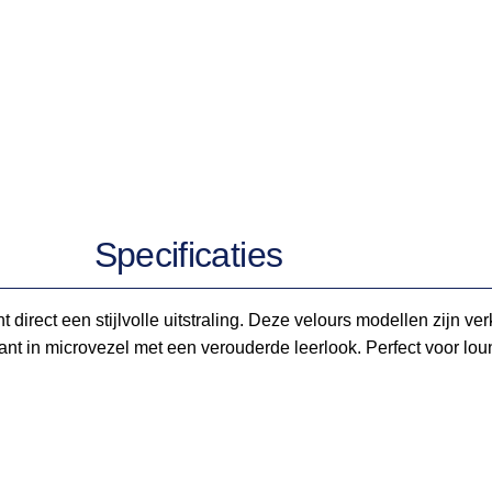
Specificaties
irect een stijlvolle uitstraling. Deze velours modellen zijn ver
iant in microvezel met een verouderde leerlook. Perfect voor lou