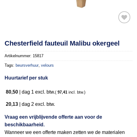
Toevoegen
Chesterfield fauteuil Malibu okergeel
aan
verlanglijst
Artikelnummer:
15817
Tags:
beursverhuur
,
velours
Huurtarief per stuk
80,50
|
dag 1
excl. btw.
(
97,41
incl. btw.)
20,13
|
dag 2
excl. btw.
Vraag een vrijblijvende offerte aan voor de
beschikbaarheid.
Wanneer we een offerte maken zetten we de materialen