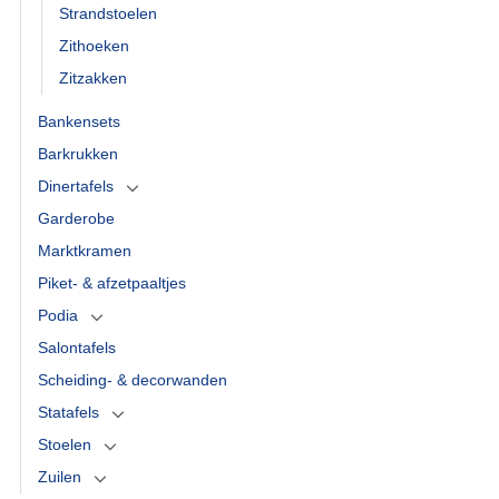
Strandstoelen
Zithoeken
Zitzakken
Bankensets
Barkrukken
Dinertafels
Garderobe
Marktkramen
Piket- & afzetpaaltjes
Podia
Salontafels
Scheiding- & decorwanden
Statafels
Stoelen
Zuilen