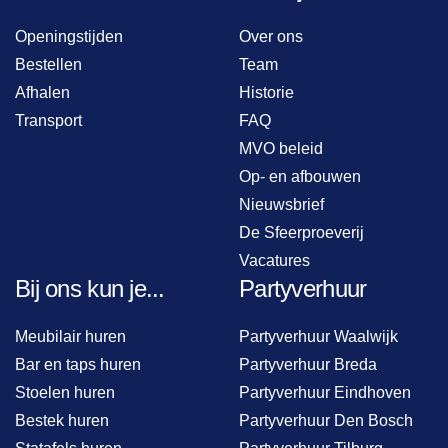
Openingstijden
Over ons
Bestellen
Team
Afhalen
Historie
Transport
FAQ
MVO beleid
Op- en afbouwen
Nieuwsbrief
De Sfeerproeverij
Vacatures
Bij ons kun je...
Partyverhuur
Meubilair huren
Partyverhuur Waalwijk
Bar en taps huren
Partyverhuur Breda
Stoelen huren
Partyverhuur Eindhoven
Bestek huren
Partyverhuur Den Bosch