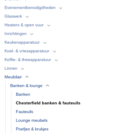
Evenementbenodigdheden
Glaswerk
Heaters & open vuur
Inrichtingen
Keukenapparatuur
Koel- & vriesapparatuur
Koffie- & theeapparatuur
Linnen
Meubilair
Banken & lounge
Banken
Chesterfield banken & fauteuils
Fauteuils
Lounge meubels
Poefjes & krukjes