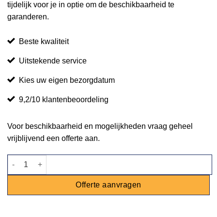
tijdelijk voor je in optie om de beschikbaarheid te
garanderen.
Beste kwaliteit
Uitstekende service
Kies uw eigen bezorgdatum
9,2/10 klantenbeoordeling
Voor beschikbaarheid en mogelijkheden vraag geheel
vrijblijvend een offerte aan.
Chesterfield fauteuil Malibu okergeel aantal
Offerte aanvragen