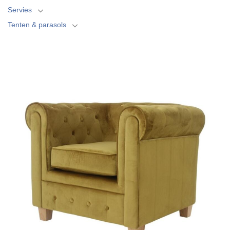
Servies
Tenten & parasols