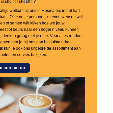
raak maken?
altijd welkom bij ons in Rosmalen, in het hart
bant. Of je nu je persoonlijke eventwensen wilt
en of samen wilt kijken hoe we jouw
sfeest of beurs naar een hoger niveau kunnen
 wij denken graag met je mee. Voor alles rondom
nten ben je bij ons aan het juiste adres!
ijk kun je ook ons uitgebreide assortiment aan
stoelen en servies bekijken.
m contact op