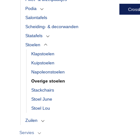
Podia
Cross
Salontafels
Scheiding- & decorwanden
Statafels
Stoelen
Klapstoelen
Kuipstoelen
Napoleonstoelen
Overige stoelen
Stackchairs
Stoel June
Stoel Lou
Zuilen
Servies