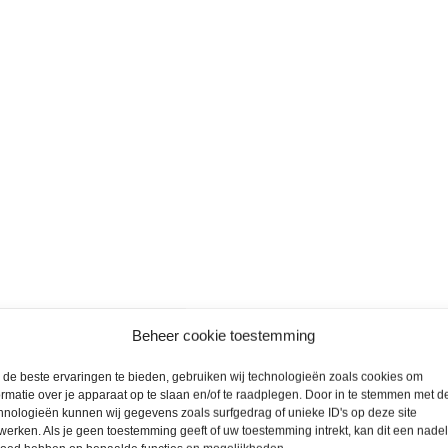
roducten
Beheer cookie toestemming
de beste ervaringen te bieden, gebruiken wij technologieën zoals cookies om
ormatie over je apparaat op te slaan en/of te raadplegen. Door in te stemmen met d
hnologieën kunnen wij gegevens zoals surfgedrag of unieke ID's op deze site
werken. Als je geen toestemming geeft of uw toestemming intrekt, kan dit een nade