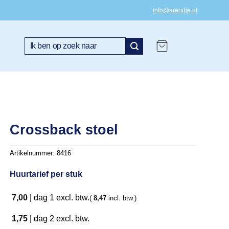
info@arendje.nl
Zoeken
naar:
Crossback stoel
Artikelnummer:
8416
Huurtarief per stuk
7,00
|
dag 1
excl. btw.
(
8,47
incl. btw.)
1,75
|
dag 2
excl. btw.