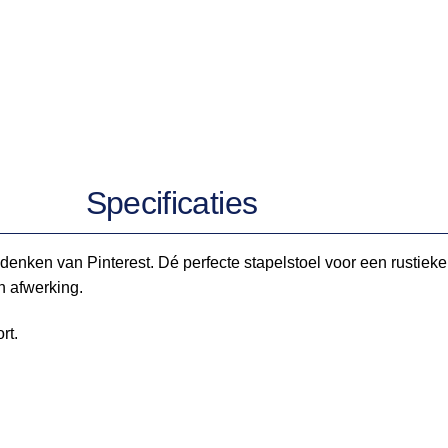
Specificaties
denken van Pinterest. Dé perfecte stapelstoel voor een rustieke e
n afwerking.
rt.