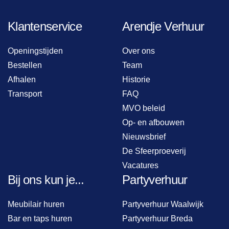
Klantenservice
Arendje Verhuur
Openingstijden
Over ons
Bestellen
Team
Afhalen
Historie
Transport
FAQ
MVO beleid
Op- en afbouwen
Nieuwsbrief
De Sfeerproeverij
Vacatures
Bij ons kun je...
Partyverhuur
Meubilair huren
Partyverhuur Waalwijk
Bar en taps huren
Partyverhuur Breda