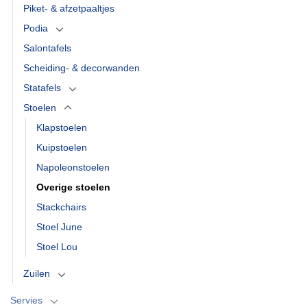
Piket- & afzetpaaltjes
Podia
Salontafels
Scheiding- & decorwanden
Statafels
Stoelen
Klapstoelen
Kuipstoelen
Napoleonstoelen
Overige stoelen
Stackchairs
Stoel June
Stoel Lou
Zuilen
Servies