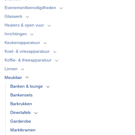
Evenementbenodigdheden
Glaswerk
Heaters & open vuur
Inrichtingen
Keukenapparatuur
Koel- & vriesapparatuur
Koffie- & theeapparatuur
Linnen
Meubilair
Banken & lounge
Bankensets
Barkrukken
Dinertafels
Garderobe
Marktkramen