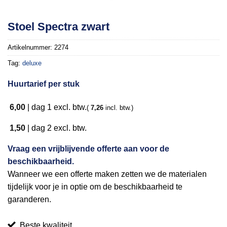
Toevoegen
Stoel Spectra zwart
aan
verlanglijst
Artikelnummer:
2274
Tag:
deluxe
Huurtarief per stuk
6,00
|
dag 1
excl. btw.
(
7,26
incl. btw.)
1,50
|
dag 2
excl. btw.
Vraag een vrijblijvende offerte aan voor de
beschikbaarheid.
Wanneer we een offerte maken zetten we de materialen
tijdelijk voor je in optie om de beschikbaarheid te
garanderen.
Beste kwaliteit