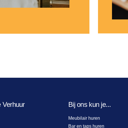
e Verhuur
Bij ons kun je...
Meubilair huren
Bar en taps huren