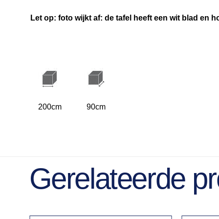
Let op: foto wijkt af: de tafel heeft een wit blad en 
200cm
90cm
Gerelateerde p