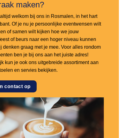
raak maken?
altijd welkom bij ons in Rosmalen, in het hart
bant. Of je nu je persoonlijke eventwensen wilt
en of samen wilt kijken hoe we jouw
sfeest of beurs naar een hoger niveau kunnen
 wij denken graag met je mee. Voor alles rondom
nten ben je bij ons aan het juiste adres!
ijk kun je ook ons uitgebreide assortiment aan
stoelen en servies bekijken.
m contact op