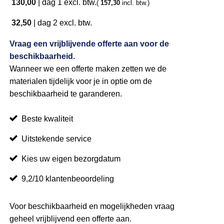
130,00
|
dag 1
excl. btw.
(
157,30
incl. btw.)
32,50
|
dag 2
excl. btw.
Vraag een vrijblijvende offerte aan voor de
beschikbaarheid.
Wanneer we een offerte maken zetten we de
materialen tijdelijk voor je in optie om de
beschikbaarheid te garanderen.
Beste kwaliteit
Uitstekende service
Kies uw eigen bezorgdatum
9,2/10 klantenbeoordeling
Voor beschikbaarheid en mogelijkheden vraag
geheel vrijblijvend een offerte aan.