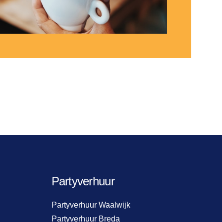
Partyverhuur
Partyverhuur Waalwijk
Partyverhuur Breda