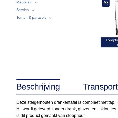
Meubilair
Servies
Tenten & parasols
Longdri
Beschrijving
Transport
Deze steigerhouten drankentafel is compleet met tap, l
Hij wordt geleverd zonder drank, glazen en ijsklontje
is dit product gemaakt van sloophout.