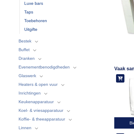
Luxe bars
Taps
Toebehoren
Uitgifte
Bestek
Buffet
Dranken
Evenementbenodigdheden
Vaak sa
Glaswerk
Heaters & open vuur
Inrichtingen
Keukenapparatuur
Koel- & vriesapparatuur
Koffie- & theeapparatuur
Bi
Linnen