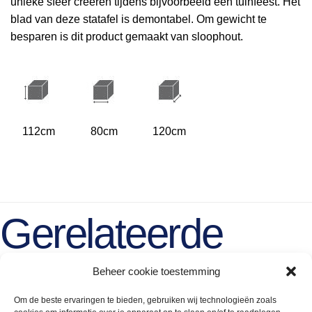
unieke sfeer creëren tijdens bijvoorbeeld een tuinfeest. Het
blad van deze statafel is demontabel. Om gewicht te
besparen is dit product gemaakt van sloophout.
112cm
80cm
120cm
Gerelateerde
producten
Beheer cookie toestemming
Om de beste ervaringen te bieden, gebruiken wij technologieën zoals