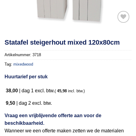
Toevoegen
Statafel steigerhout mixed 120x80cm
aan
verlanglijst
Artikelnummer:
3718
Tag:
mixedwood
Huurtarief per stuk
38,00
|
dag 1
excl. btw.
(
45,98
incl. btw.)
9,50
|
dag 2
excl. btw.
Vraag een vrijblijvende offerte aan voor de
beschikbaarheid.
Wanneer we een offerte maken zetten we de materialen