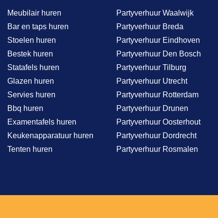
Meubilair huren
Partyverhuur Waalwijk
Bar en taps huren
Partyverhuur Breda
Stoelen huren
Partyverhuur Eindhoven
Bestek huren
Partyverhuur Den Bosch
Statafels huren
Partyverhuur Tilburg
Glazen huren
Partyverhuur Utrecht
Servies huren
Partyverhuur Rotterdam
Bbq huren
Partyverhuur Drunen
Examentafels huren
Partyverhuur Oosterhout
Keukenapparatuur huren
Partyverhuur Dordrecht
Tenten huren
Partyverhuur Rosmalen