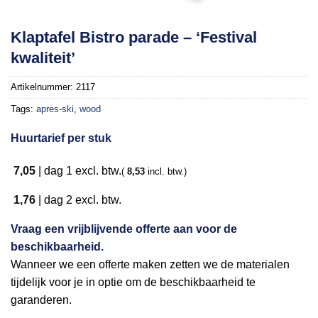
Toevoegen
Klaptafel Bistro parade – ‘Festival
aan
kwaliteit’
verlanglijst
Artikelnummer:
2117
Tags:
apres-ski
,
wood
Huurtarief per stuk
7,05
|
dag 1
excl. btw.
(
8,53
incl. btw.)
1,76
|
dag 2
excl. btw.
Vraag een vrijblijvende offerte aan voor de
beschikbaarheid.
Wanneer we een offerte maken zetten we de materialen
tijdelijk voor je in optie om de beschikbaarheid te
garanderen.