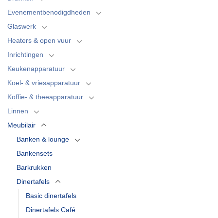
Evenementbenodigdheden
Glaswerk
Heaters & open vuur
Inrichtingen
Keukenapparatuur
Koel- & vriesapparatuur
Koffie- & theeapparatuur
Linnen
Meubilair
Banken & lounge
Bankensets
Barkrukken
Dinertafels
Basic dinertafels
Dinertafels Café