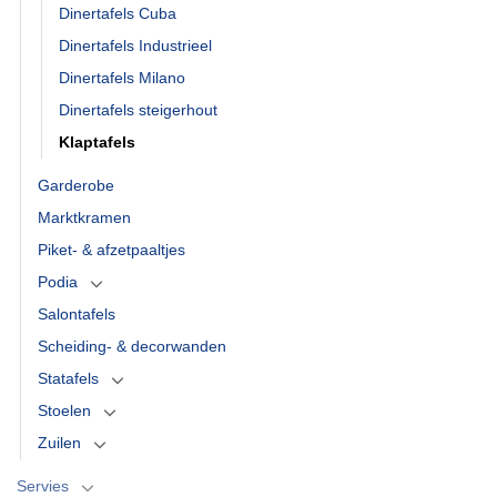
Dinertafels Cuba
Dinertafels Industrieel
Dinertafels Milano
Dinertafels steigerhout
Klaptafels
Garderobe
Marktkramen
Piket- & afzetpaaltjes
Podia
Salontafels
Scheiding- & decorwanden
Statafels
Stoelen
Zuilen
Servies