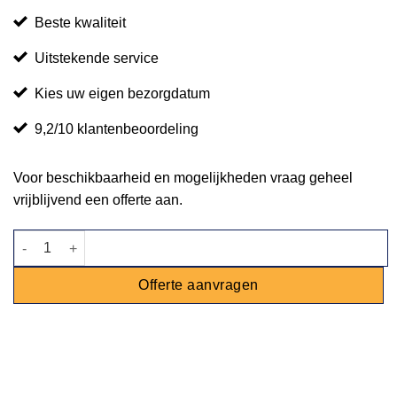
Beste kwaliteit
Uitstekende service
Kies uw eigen bezorgdatum
9,2/10 klantenbeoordeling
Voor beschikbaarheid en mogelijkheden vraag geheel
vrijblijvend een offerte aan.
Klaptafel Bistro parade - 'Festival kwaliteit' aantal
Offerte aanvragen