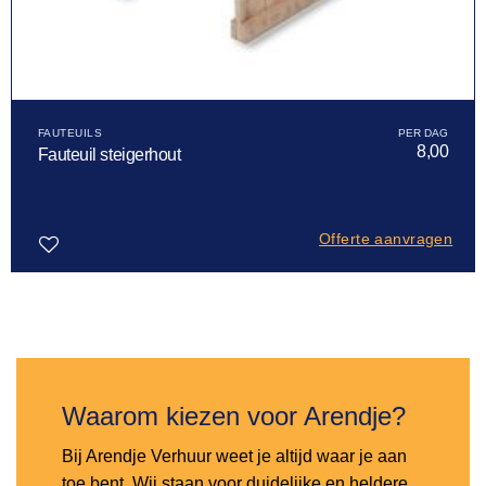
FAUTEUILS
8,00
Fauteuil steigerhout
Offerte aanvragen
Toevoegen
aan
verlanglijst
Waarom kiezen voor Arendje?
Bij Arendje Verhuur weet je altijd waar je aan
toe bent. Wij staan voor duidelijke en heldere