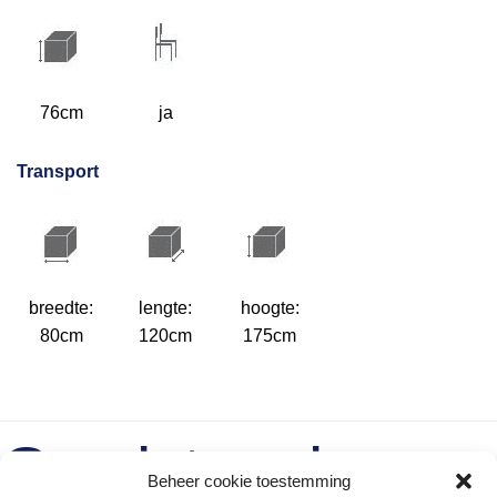
76cm
ja
Transport
breedte:
lengte:
hoogte:
80cm
120cm
175cm
Gerelateerde
Beheer cookie toestemming