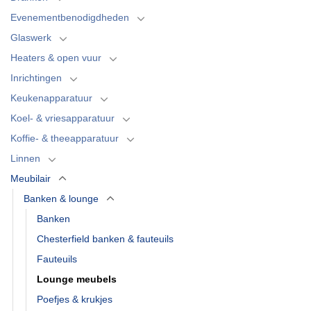
Evenementbenodigdheden
Glaswerk
Heaters & open vuur
Inrichtingen
Keukenapparatuur
Koel- & vriesapparatuur
Koffie- & theeapparatuur
Linnen
Meubilair
Banken & lounge
Banken
Chesterfield banken & fauteuils
Fauteuils
Lounge meubels
Poefjes & krukjes