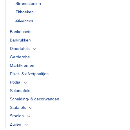
Strandstoelen
Zithoeken
Zitzakken
Bankensets
Barkrukken
Dinertafels
Garderobe
Marktkramen
Piket- & afzetpaaltjes
Podia
Salontafels
Scheiding- & decorwanden
Statafels
Stoelen
Zuilen