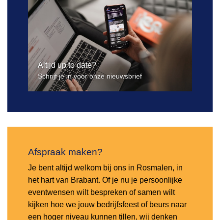
Altijd up to date?
Schrijf je in voor onze nieuwsbrief
Afspraak maken?
Je bent altijd welkom bij ons in Rosmalen, in
het hart van Brabant. Of je nu je persoonlijke
eventwensen wilt bespreken of samen wilt
kijken hoe we jouw bedrijfsfeest of beurs naar
een hoger niveau kunnen tillen, wij denken