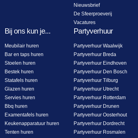
Nieuwsbrief
De Sfeerproeverij
Vacatures
Bij ons kun je...
Partyverhuur
Meubilair huren
Partyverhuur Waalwijk
Bar en taps huren
Partyverhuur Breda
Stoelen huren
Partyverhuur Eindhoven
Bestek huren
Partyverhuur Den Bosch
Statafels huren
Partyverhuur Tilburg
Glazen huren
Partyverhuur Utrecht
Servies huren
Partyverhuur Rotterdam
Bbq huren
Partyverhuur Drunen
Examentafels huren
Partyverhuur Oosterhout
Keukenapparatuur huren
Partyverhuur Dordrecht
Tenten huren
Partyverhuur Rosmalen