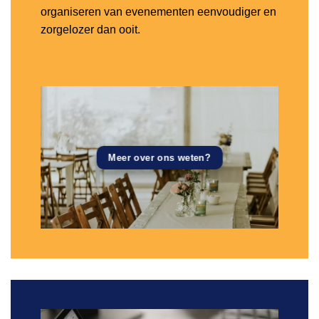
organiseren van evenementen eenvoudiger en
zorgelozer dan ooit.
Meer over ons weten?