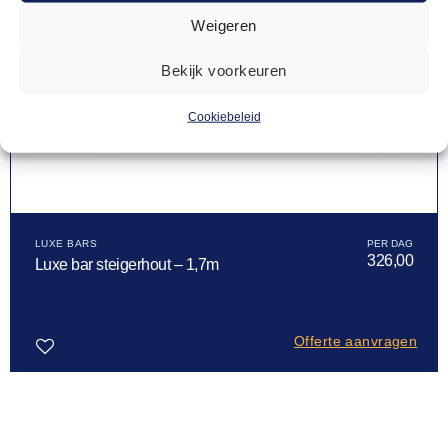
Weigeren
Bekijk voorkeuren
Cookiebeleid
LUXE BARS
326,00
Luxe bar steigerhout – 1,7m
Offerte aanvragen
Toevoegen
aan
verlanglijst