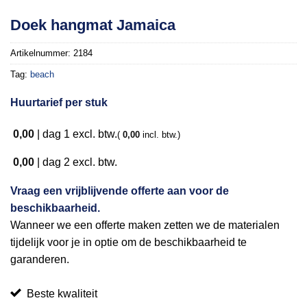
Toevoegen
Doek hangmat Jamaica
aan
verlanglijst
Artikelnummer:
2184
Tag:
beach
Huurtarief per stuk
0,00
|
dag 1
excl. btw.
(
0,00
incl. btw.)
0,00
|
dag 2
excl. btw.
Vraag een vrijblijvende offerte aan voor de
beschikbaarheid.
Wanneer we een offerte maken zetten we de materialen
tijdelijk voor je in optie om de beschikbaarheid te
garanderen.
Beste kwaliteit