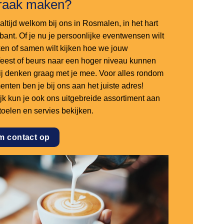
raak maken?
altijd welkom bij ons in Rosmalen, in het hart
bant. Of je nu je persoonlijke eventwensen wilt
en of samen wilt kijken hoe we jouw
sfeest of beurs naar een hoger niveau kunnen
 wij denken graag met je mee. Voor alles rondom
nten ben je bij ons aan het juiste adres!
ijk kun je ook ons uitgebreide assortiment aan
stoelen en servies bekijken.
m contact op