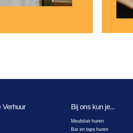
e Verhuur
Bij ons kun je...
Meubilair huren
Bar en taps huren