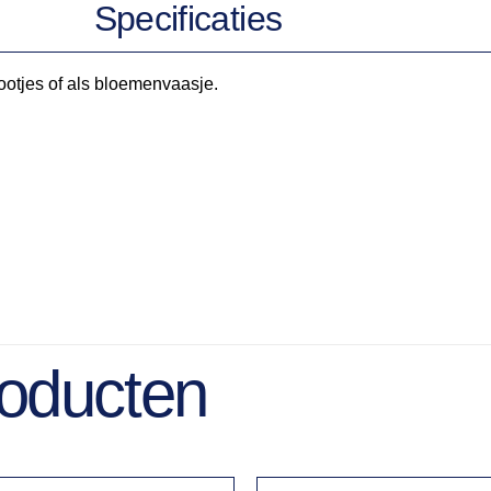
Specificaties
ootjes of als bloemenvaasje.
roducten