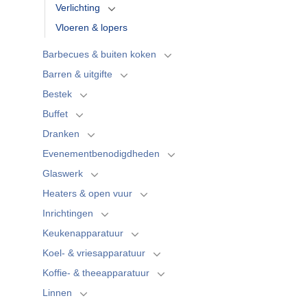
Verlichting
Vloeren & lopers
Barbecues & buiten koken
Barren & uitgifte
Bestek
Buffet
Dranken
Evenementbenodigdheden
Glaswerk
Heaters & open vuur
Inrichtingen
Keukenapparatuur
Koel- & vriesapparatuur
Koffie- & theeapparatuur
Linnen