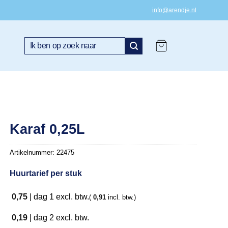
info@arendje.nl
Zoeken
naar:
Karaf 0,25L
Artikelnummer:
22475
Huurtarief per stuk
0,75
|
dag 1
excl. btw.
(
0,91
incl. btw.)
0,19
|
dag 2
excl. btw.