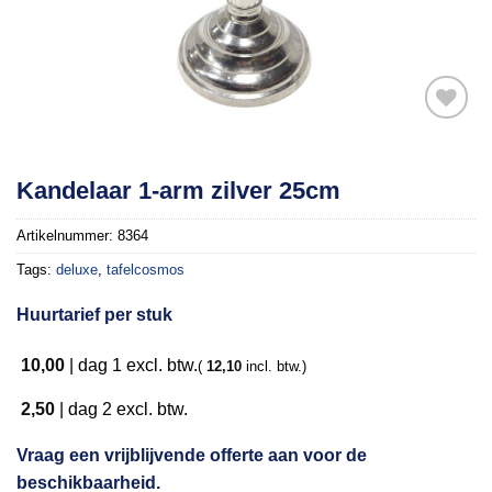
Toevoegen
Kandelaar 1-arm zilver 25cm
aan
verlanglijst
Artikelnummer:
8364
Tags:
deluxe
,
tafelcosmos
Huurtarief per stuk
10,00
|
dag 1
excl. btw.
(
12,10
incl. btw.)
2,50
|
dag 2
excl. btw.
Vraag een vrijblijvende offerte aan voor de
beschikbaarheid.