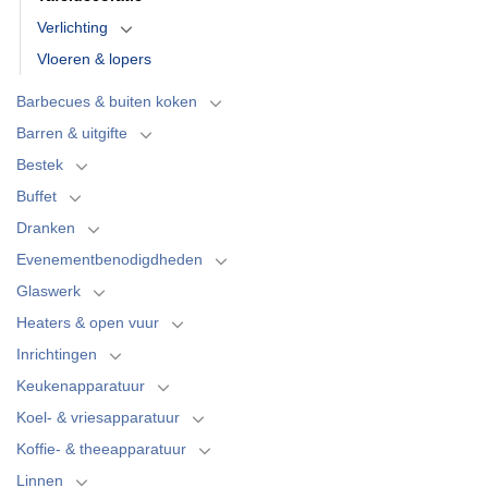
Verlichting
Vloeren & lopers
Barbecues & buiten koken
Barren & uitgifte
Bestek
Buffet
Dranken
Evenementbenodigdheden
Glaswerk
Heaters & open vuur
Inrichtingen
Keukenapparatuur
Koel- & vriesapparatuur
Koffie- & theeapparatuur
Linnen