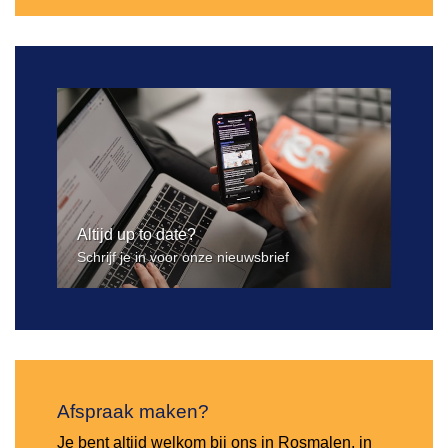
Altijd up to date?
Schrijf je in voor onze nieuwsbrief
Afspraak maken?
Je bent altijd welkom bij ons in Rosmalen, in