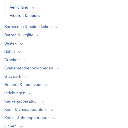
Verlichting
Vloeren & lopers
Barbecues & buiten koken
Barren & uitgifte
Bestek
Buffet
Dranken
Evenementbenodigdheden
Glaswerk
Heaters & open vuur
Inrichtingen
Keukenapparatuur
Koel- & vriesapparatuur
Koffie- & theeapparatuur
Linnen