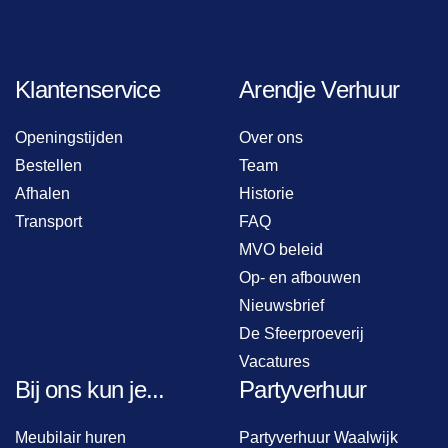
Klantenservice
Arendje Verhuur
Openingstijden
Over ons
Bestellen
Team
Afhalen
Historie
Transport
FAQ
MVO beleid
Op- en afbouwen
Nieuwsbrief
De Sfeerproeverij
Vacatures
Bij ons kun je...
Partyverhuur
Meubilair huren
Partyverhuur Waalwijk