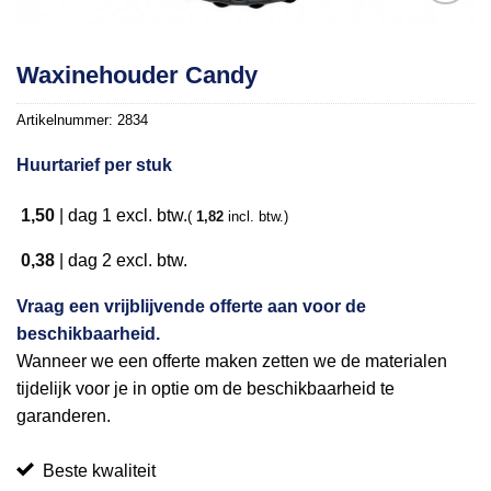
Toevoegen
Waxinehouder Candy
aan
verlanglijst
Artikelnummer:
2834
Huurtarief per stuk
1,50
|
dag 1
excl. btw.
(
1,82
incl. btw.)
0,38
|
dag 2
excl. btw.
Vraag een vrijblijvende offerte aan voor de
beschikbaarheid.
Wanneer we een offerte maken zetten we de materialen
tijdelijk voor je in optie om de beschikbaarheid te
garanderen.
Beste kwaliteit