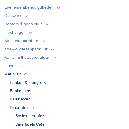
Evenementbenodigdheden
Glaswerk
Heaters & open vuur
Inrichtingen
Keukenapparatuur
Koel- & vriesapparatuur
Koffie- & theeapparatuur
Linnen
Meubilair
Banken & lounge
Bankensets
Barkrukken
Dinertafels
Basic dinertafels
Dinertafels Café