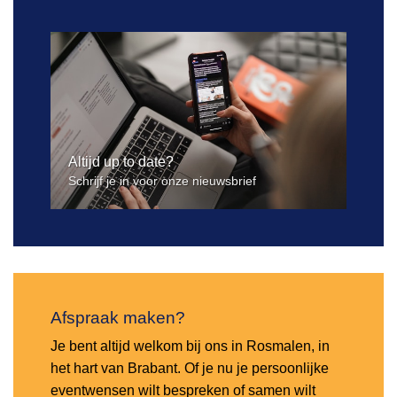
Altijd up to date?
Schrijf je in voor onze nieuwsbrief
Afspraak maken?
Je bent altijd welkom bij ons in Rosmalen, in
het hart van Brabant. Of je nu je persoonlijke
eventwensen wilt bespreken of samen wilt