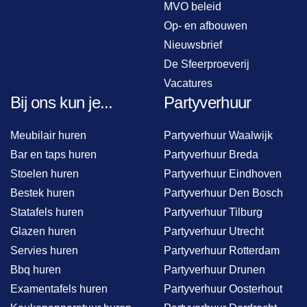
MVO beleid
Op- en afbouwen
Nieuwsbrief
De Sfeerproeverij
Vacatures
Bij ons kun je...
Partyverhuur
Meubilair huren
Partyverhuur Waalwijk
Bar en taps huren
Partyverhuur Breda
Stoelen huren
Partyverhuur Eindhoven
Bestek huren
Partyverhuur Den Bosch
Statafels huren
Partyverhuur Tilburg
Glazen huren
Partyverhuur Utrecht
Servies huren
Partyverhuur Rotterdam
Bbq huren
Partyverhuur Drunen
Examentafels huren
Partyverhuur Oosterhout