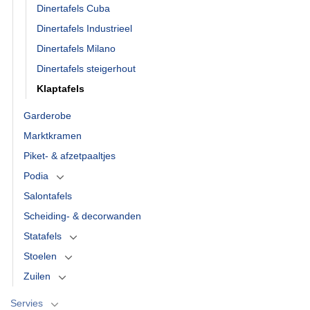
Dinertafels Cuba
Dinertafels Industrieel
Dinertafels Milano
Dinertafels steigerhout
Klaptafels
Garderobe
Marktkramen
Piket- & afzetpaaltjes
Podia
Salontafels
Scheiding- & decorwanden
Statafels
Stoelen
Zuilen
Servies