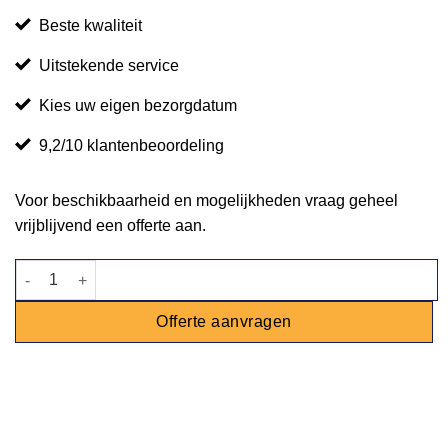
Beste kwaliteit
Uitstekende service
Kies uw eigen bezorgdatum
9,2/10 klantenbeoordeling
Voor beschikbaarheid en mogelijkheden vraag geheel
vrijblijvend een offerte aan.
Klaptafel Bistro Parade met 4 stoelen - 'Festival kwaliteit' aantal
Offerte aanvragen