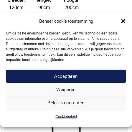
breedte:
lengte:
hoogte:
120cm
90cm
200cm
Beheer cookie toestemming
Om de beste ervaringen te bieden, gebruiken wij technologieën zoals
Gerelateerde
cookies om informatie over je apparaat op te slaan en/of te raadplegen.
Door in te stemmen met deze technologieën kunnen wij gegevens zoals
surfgedrag of unieke ID's op deze site verwerken. Als je geen toestemming
producten
geeft of uw toestemming intrekt, kan dit een nadelige invloed hebben op
bepaalde functies en mogelijkheden.
Accepteren
Weigeren
Bekijk voorkeuren
Cookiebeleid