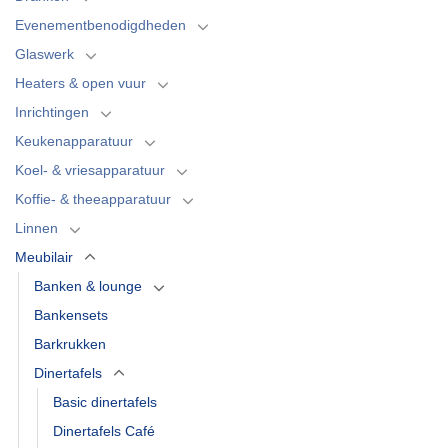
Evenementbenodigdheden
Glaswerk
Heaters & open vuur
Inrichtingen
Keukenapparatuur
Koel- & vriesapparatuur
Koffie- & theeapparatuur
Linnen
Meubilair
Banken & lounge
Bankensets
Barkrukken
Dinertafels
Basic dinertafels
Dinertafels Café