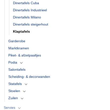
Dinertafels Cuba
Dinertafels Industrieel
Dinertafels Milano
Dinertafels steigerhout
Klaptafels
Garderobe
Marktkramen
Piket- & afzetpaaltjes
Podia
Salontafels
Scheiding- & decorwanden
Statafels
Stoelen
Zuilen
Servies