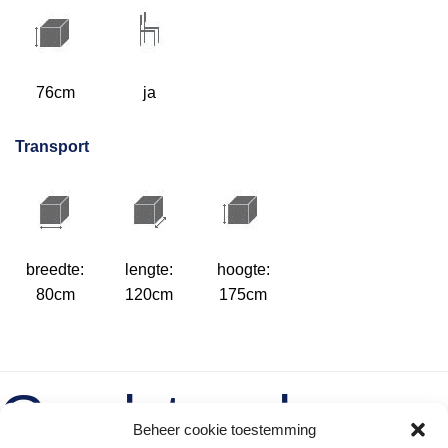
76cm
ja
Transport
breedte:
lengte:
hoogte:
80cm
120cm
175cm
Gerelateerde
Beheer cookie toestemming