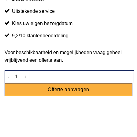
Uitstekende service
Kies uw eigen bezorgdatum
9,2/10 klantenbeoordeling
Voor beschikbaarheid en mogelijkheden vraag geheel
vrijblijvend een offerte aan.
Klaptafel Bistro wit - 'Festival kwaliteit' aantal
Offerte aanvragen