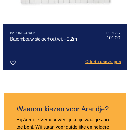
BAROMBOUWEN
101,00
Barombouw steigerhout wit – 2,2m
Offerte aanvragen
Toevoegen
aan
verlanglijst
Waarom kiezen voor Arendje?
Bij Arendje Verhuur weet je altijd waar je aan
toe bent. Wij staan voor duidelijke en heldere