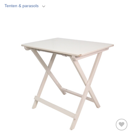
Tenten & parasols