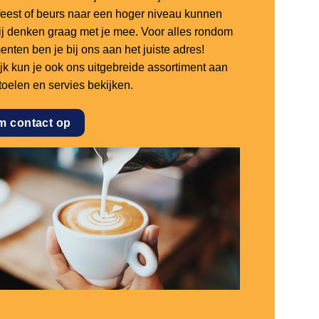
sfeest of beurs naar een hoger niveau kunnen
 wij denken graag met je mee. Voor alles rondom
nten ben je bij ons aan het juiste adres!
ijk kun je ook ons uitgebreide assortiment aan
stoelen en servies bekijken.
m contact op