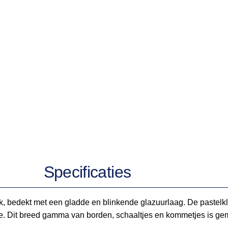
Specificaties
ook, bedekt met een gladde en blinkende glazuurlaag. De pastel
atie. Dit breed gamma van borden, schaaltjes en kommetjes is ge