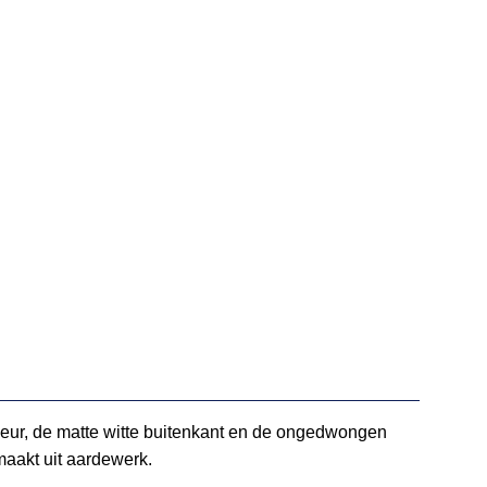
kleur, de matte witte buitenkant en de ongedwongen
maakt uit aardewerk.