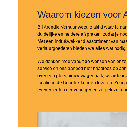
Waarom kiezen voor 
Bij Arendje Verhuur weet je altijd waar je aa
duidelijke en heldere afspraken, zodat je noo
Met een indrukwekkend assortiment van maar
verhuurgoederen bieden we alles wat nodig
We denken mee vanuit de wensen van onze k
service en ons aanbod hier naadloos op aa
over een gloednieuw wagenpark, waardoor w
locatie in de Benelux kunnen leveren. Zo m
evenementen eenvoudiger en zorgelozer dan