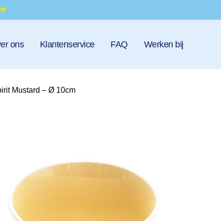
er ons
Klantenservice
FAQ
Werken bij
rit Mustard – Ø 10cm