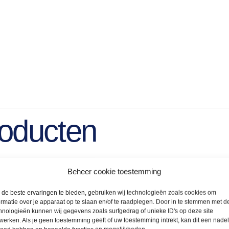
roducten
Beheer cookie toestemming
de beste ervaringen te bieden, gebruiken wij technologieën zoals cookies om
ormatie over je apparaat op te slaan en/of te raadplegen. Door in te stemmen met d
hnologieën kunnen wij gegevens zoals surfgedrag of unieke ID's op deze site
werken. Als je geen toestemming geeft of uw toestemming intrekt, kan dit een nade