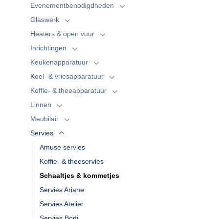
Evenementbenodigdheden
Glaswerk
Heaters & open vuur
Inrichtingen
Keukenapparatuur
Koel- & vriesapparatuur
Koffie- & theeapparatuur
Linnen
Meubilair
Servies
Amuse servies
Koffie- & theeservies
Schaaltjes & kommetjes
Servies Ariane
Servies Atelier
Servies Bodi