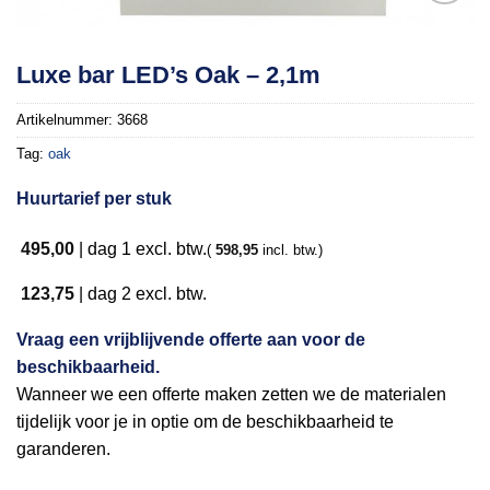
Toevoegen
Luxe bar LED’s Oak – 2,1m
aan
verlanglijst
Artikelnummer:
3668
Tag:
oak
Huurtarief per stuk
495,00
|
dag 1
excl. btw.
(
598,95
incl. btw.)
123,75
|
dag 2
excl. btw.
Vraag een vrijblijvende offerte aan voor de
beschikbaarheid.
Wanneer we een offerte maken zetten we de materialen
tijdelijk voor je in optie om de beschikbaarheid te
garanderen.