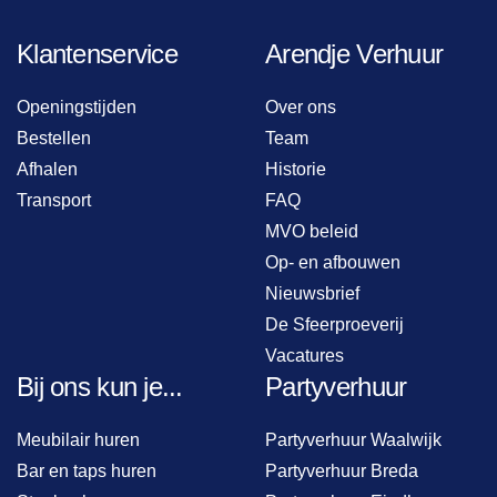
Klantenservice
Arendje Verhuur
Openingstijden
Over ons
Bestellen
Team
Afhalen
Historie
Transport
FAQ
MVO beleid
Op- en afbouwen
Nieuwsbrief
De Sfeerproeverij
Vacatures
Bij ons kun je...
Partyverhuur
Meubilair huren
Partyverhuur Waalwijk
Bar en taps huren
Partyverhuur Breda