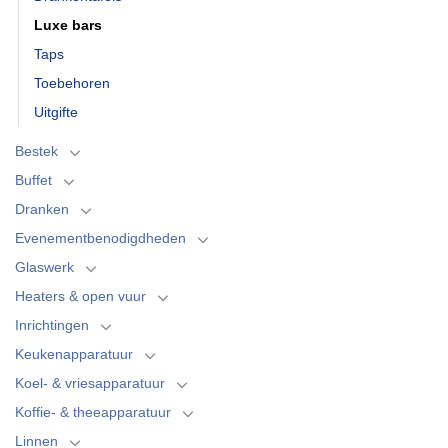
Luxe bars
Taps
Toebehoren
Uitgifte
Bestek
Buffet
Dranken
Evenementbenodigdheden
Glaswerk
Heaters & open vuur
Inrichtingen
Keukenapparatuur
Koel- & vriesapparatuur
Koffie- & theeapparatuur
Linnen