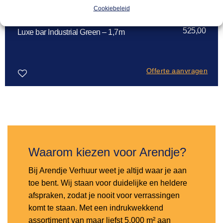
Cookiebeleid
LUXE BARS
525,00
Luxe bar Industrial Green – 1,7m
Offerte aanvragen
Toevoegen
aan
verlanglijst
Waarom kiezen voor Arendje?
Bij Arendje Verhuur weet je altijd waar je aan
toe bent. Wij staan voor duidelijke en heldere
afspraken, zodat je nooit voor verrassingen
komt te staan. Met een indrukwekkend
assortiment van maar liefst 5.000 m² aan