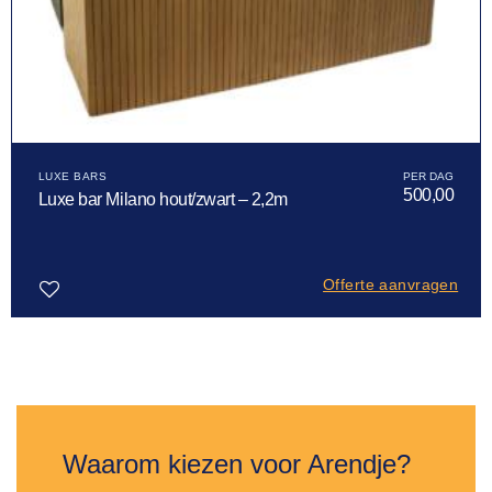
LUXE BARS
500,00
Luxe bar Milano hout/zwart – 2,2m
Offerte aanvragen
Toevoegen
aan
verlanglijst
Waarom kiezen voor Arendje?