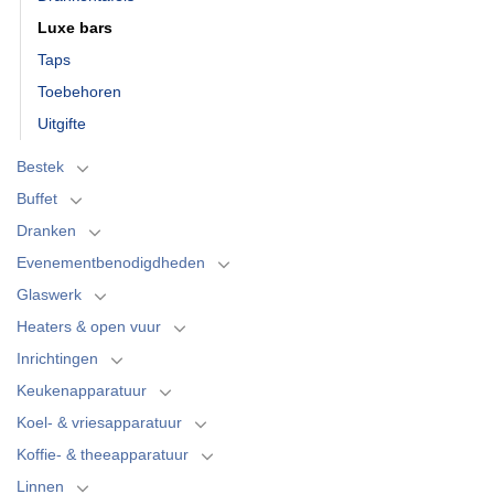
Luxe bars
Taps
Toebehoren
Uitgifte
Bestek
Buffet
Dranken
Evenementbenodigdheden
Glaswerk
Heaters & open vuur
Inrichtingen
Keukenapparatuur
Koel- & vriesapparatuur
Koffie- & theeapparatuur
Linnen