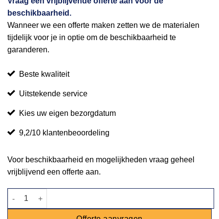
Vraag een vrijblijvende offerte aan voor de
beschikbaarheid.
Wanneer we een offerte maken zetten we de materialen
tijdelijk voor je in optie om de beschikbaarheid te
garanderen.
Beste kwaliteit
Uitstekende service
Kies uw eigen bezorgdatum
9,2/10 klantenbeoordeling
Voor beschikbaarheid en mogelijkheden vraag geheel
vrijblijvend een offerte aan.
Luxe bar Mixed Wood - 1,7m aantal
Offerte aanvragen