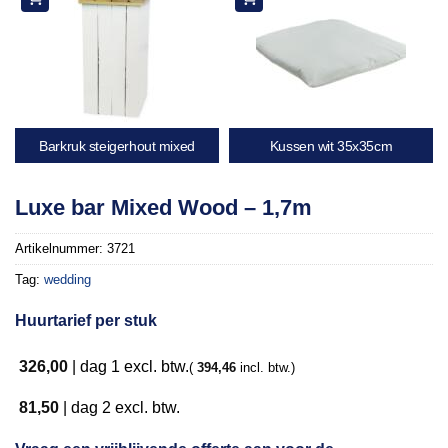
Barkruk steigerhout mixed
Kussen wit 35x35cm
Luxe bar Mixed Wood – 1,7m
Artikelnummer:
3721
Tag:
wedding
Huurtarief per stuk
326,00
|
dag 1
excl. btw.
(
394,46
incl. btw.)
81,50
|
dag 2
excl. btw.