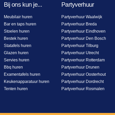
Bij ons kun je...
Partyverhuur
Meubilair huren
Partyverhuur Waalwijk
Bar en taps huren
Partyverhuur Breda
Stoelen huren
Partyverhuur Eindhoven
Bestek huren
Partyverhuur Den Bosch
Statafels huren
Partyverhuur Tilburg
Glazen huren
Partyverhuur Utrecht
Servies huren
Partyverhuur Rotterdam
Bbq huren
Partyverhuur Drunen
Examentafels huren
Partyverhuur Oosterhout
Keukenapparatuur huren
Partyverhuur Dordrecht
Tenten huren
Partyverhuur Rosmalen