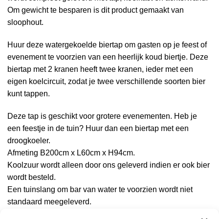
Om gewicht te besparen is dit product gemaakt van
sloophout.
Huur deze watergekoelde biertap om gasten op je feest of
evenement te voorzien van een heerlijk koud biertje. Deze
biertap met 2 kranen heeft twee kranen, ieder met een
eigen koelcircuit, zodat je twee verschillende soorten bier
kunt tappen.
Deze tap is geschikt voor grotere evenementen. Heb je
een feestje in de tuin? Huur dan een biertap met een
droogkoeler.
Afmeting B200cm x L60cm x H94cm.
Koolzuur wordt alleen door ons geleverd indien er ook bier
wordt besteld.
Een tuinslang om bar van water te voorzien wordt niet
standaard meegeleverd.
Afvoerslang wordt wel meegeleverd.