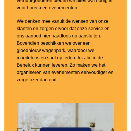
verhuurgoederen bieden we alles wat nodig is
voor horeca en evenementen.
We denken mee vanuit de wensen van onze
klanten en zorgen ervoor dat onze service en
ons aanbod hier naadloos op aansluiten.
Bovendien beschikken we over een
gloednieuw wagenpark, waardoor we
moeiteloos en snel op iedere locatie in de
Benelux kunnen leveren. Zo maken we het
organiseren van evenementen eenvoudiger en
zorgelozer dan ooit.