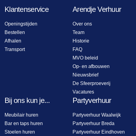
Klantenservice
Arendje Verhuur
Openingstijden
Over ons
Bestellen
Team
Afhalen
Historie
Transport
FAQ
MVO beleid
Op- en afbouwen
Nieuwsbrief
De Sfeerproeverij
Vacatures
Bij ons kun je...
Partyverhuur
Meubilair huren
Partyverhuur Waalwijk
Bar en taps huren
Partyverhuur Breda
Stoelen huren
Partyverhuur Eindhoven