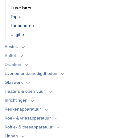
Luxe bars
Taps
Toebehoren
Uitgifte
Bestek
Buffet
Dranken
Evenementbenodigdheden
Glaswerk
Heaters & open vuur
Inrichtingen
Keukenapparatuur
Koel- & vriesapparatuur
Koffie- & theeapparatuur
Linnen