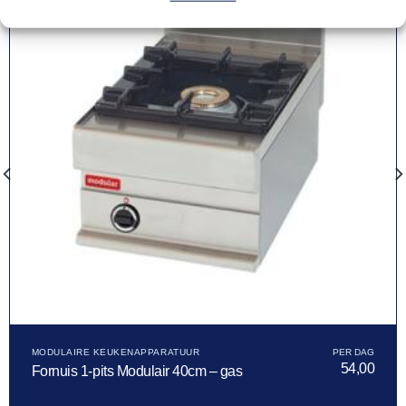
MODULAIRE KEUKENAPPARATUUR
54,00
Fornuis 1-pits Modulair 40cm – gas