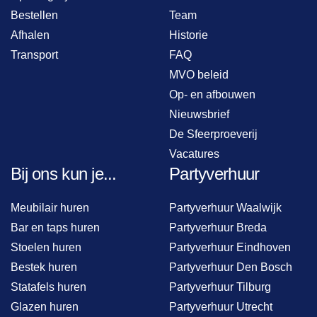
Bestellen
Team
Afhalen
Historie
Transport
FAQ
MVO beleid
Op- en afbouwen
Nieuwsbrief
De Sfeerproeverij
Vacatures
Bij ons kun je...
Partyverhuur
Meubilair huren
Partyverhuur Waalwijk
Bar en taps huren
Partyverhuur Breda
Stoelen huren
Partyverhuur Eindhoven
Bestek huren
Partyverhuur Den Bosch
Statafels huren
Partyverhuur Tilburg
Glazen huren
Partyverhuur Utrecht