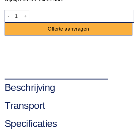
Bain marie 2xGN Modulair 70cm aantal
Offerte aanvragen
Beschrijving
Transport
Specificaties