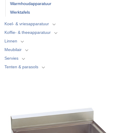
Warmhoudapparatuur
Werktafels
Koel- & vriesapparatuur
Koffie- & theeapparatuur
Linnen
Meubilair
Servies
Tenten & parasols