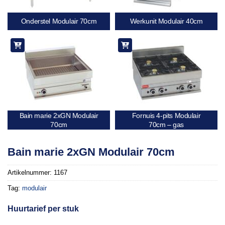
Onderstel Modulair 70cm
Werkunit Modulair 40cm
Bain marie 2xGN Modulair
Fornuis 4-pits Modulair
70cm
70cm – gas
Bain marie 2xGN Modulair 70cm
Artikelnummer:
1167
Tag:
modulair
Huurtarief per stuk