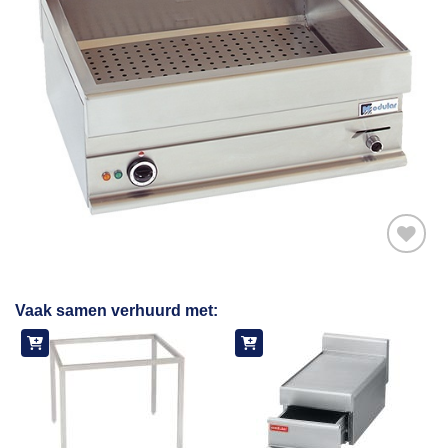
Toevoegen
Vaak samen verhuurd met:
aan
verlanglijst