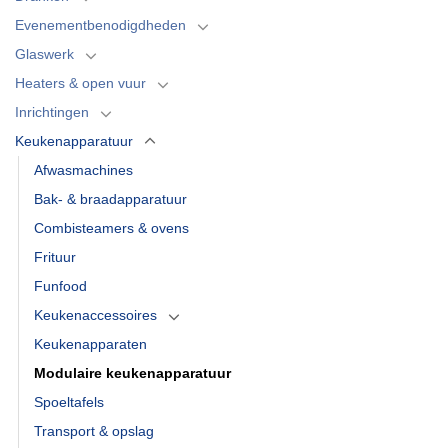
Evenementbenodigdheden
Glaswerk
Heaters & open vuur
Inrichtingen
Keukenapparatuur
Afwasmachines
Bak- & braadapparatuur
Combisteamers & ovens
Frituur
Funfood
Keukenaccessoires
Keukenapparaten
Modulaire keukenapparatuur
Spoeltafels
Transport & opslag