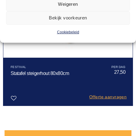
Weigeren
Bekijk voorkeuren
Cookiebeleid
FESTIVAL
27,50
Statafel steigerhout 80x80cm
Offerte aanvragen
Toevoegen
aan
verlanglijst