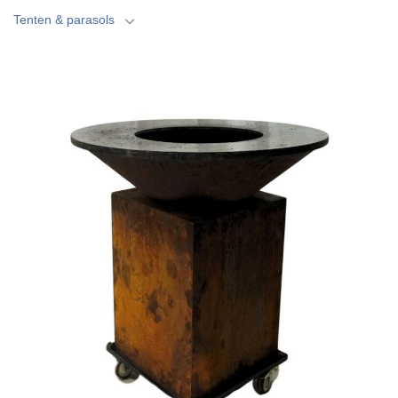
Tenten & parasols