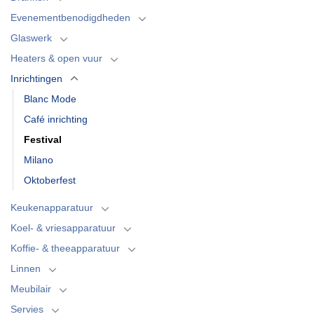
Evenementbenodigdheden
Glaswerk
Heaters & open vuur
Inrichtingen
Blanc Mode
Café inrichting
Festival
Milano
Oktoberfest
Keukenapparatuur
Koel- & vriesapparatuur
Koffie- & theeapparatuur
Linnen
Meubilair
Servies