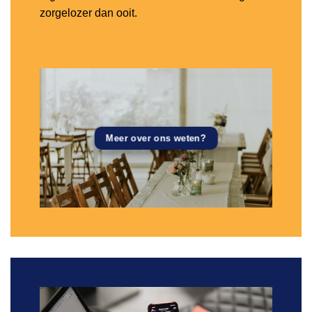
zorgelozer dan ooit.
Meer over ons weten?