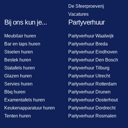
De Sfeerproeverij
Vacatures
Bij ons kun je...
Partyverhuur
Meubilair huren
Partyverhuur Waalwijk
Bar en taps huren
Partyverhuur Breda
Stoelen huren
Partyverhuur Eindhoven
Bestek huren
Partyverhuur Den Bosch
Statafels huren
Partyverhuur Tilburg
Glazen huren
Partyverhuur Utrecht
Servies huren
Partyverhuur Rotterdam
Bbq huren
Partyverhuur Drunen
Examentafels huren
Partyverhuur Oosterhout
Keukenapparatuur huren
Partyverhuur Dordrecht
Tenten huren
Partyverhuur Rosmalen