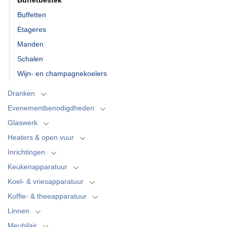
Buffetten
Etageres
Manden
Schalen
Wijn- en champagnekoelers
Dranken
Evenementbenodigdheden
Glaswerk
Heaters & open vuur
Inrichtingen
Keukenapparatuur
Koel- & vriesapparatuur
Koffie- & theeapparatuur
Linnen
Meubilair