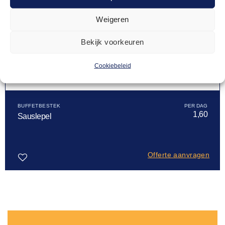
Weigeren
Bekijk voorkeuren
Cookiebeleid
BUFFETBESTEK
1,60
Sauslepel
Offerte aanvragen
Toevoegen
aan
verlanglijst