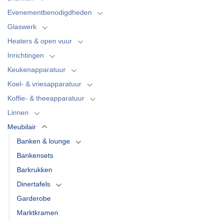
Evenementbenodigdheden
Glaswerk
Heaters & open vuur
Inrichtingen
Keukenapparatuur
Koel- & vriesapparatuur
Koffie- & theeapparatuur
Linnen
Meubilair
Banken & lounge
Bankensets
Barkrukken
Dinertafels
Garderobe
Marktkramen