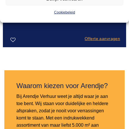
SALONTAFELS
Cookiebeleid
23,00
Salontafel steigerhout mixed 80x80cm
Offerte aanvragen
Toevoegen
aan
verlanglijst
Waarom kiezen voor Arendje?
Bij Arendje Verhuur weet je altijd waar je aan
toe bent. Wij staan voor duidelijke en heldere
afspraken, zodat je nooit voor verrassingen
komt te staan. Met een indrukwekkend
assortiment van maar liefst 5.000 m² aan