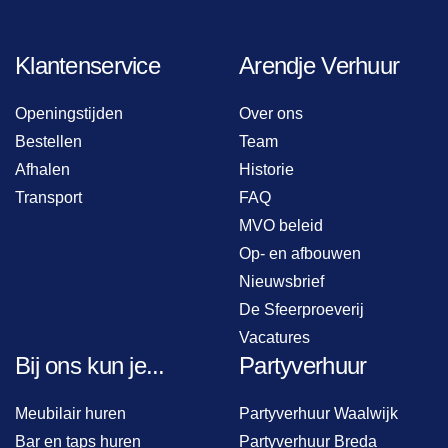
Klantenservice
Arendje Verhuur
Openingstijden
Over ons
Bestellen
Team
Afhalen
Historie
Transport
FAQ
MVO beleid
Op- en afbouwen
Nieuwsbrief
De Sfeerproeverij
Vacatures
Bij ons kun je...
Partyverhuur
Meubilair huren
Partyverhuur Waalwijk
Bar en taps huren
Partyverhuur Breda