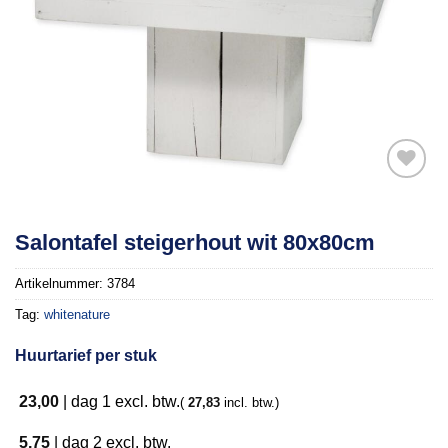
Toevoegen
Salontafel steigerhout wit 80x80cm
aan
verlanglijst
Artikelnummer:
3784
Tag:
whitenature
Huurtarief per stuk
23,00
|
dag 1
excl. btw.
(
27,83
incl. btw.)
5,75
|
dag 2
excl. btw.