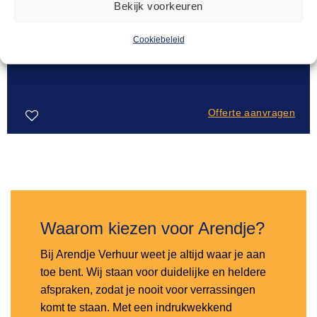
Bekijk voorkeuren
Cookiebeleid
SALONTAFELS
38,00
Salontafel steigerhout mixed 180x80cm
Offerte aanvragen
Toevoegen
aan
verlanglijst
Waarom kiezen voor Arendje?
Bij Arendje Verhuur weet je altijd waar je aan
toe bent. Wij staan voor duidelijke en heldere
afspraken, zodat je nooit voor verrassingen
komt te staan. Met een indrukwekkend