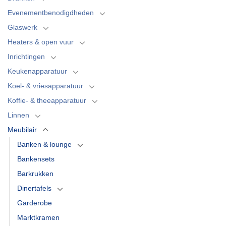
Evenementbenodigdheden
Glaswerk
Heaters & open vuur
Inrichtingen
Keukenapparatuur
Koel- & vriesapparatuur
Koffie- & theeapparatuur
Linnen
Meubilair
Banken & lounge
Bankensets
Barkrukken
Dinertafels
Garderobe
Marktkramen