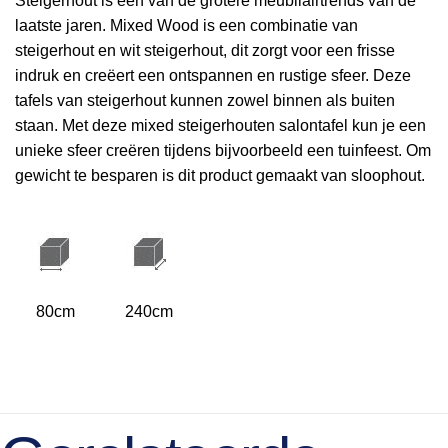
Steigerhout is een van de grotere meubilairtrends van de
laatste jaren. Mixed Wood is een combinatie van
steigerhout en wit steigerhout, dit zorgt voor een frisse
indruk en creëert een ontspannen en rustige sfeer. Deze
tafels van steigerhout kunnen zowel binnen als buiten
staan. Met deze mixed steigerhouten salontafel kun je een
unieke sfeer creëren tijdens bijvoorbeeld een tuinfeest. Om
gewicht te besparen is dit product gemaakt van sloophout.
80cm
240cm