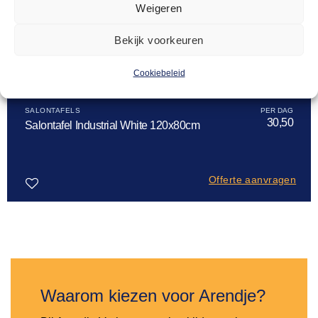
Weigeren
Bekijk voorkeuren
Cookiebeleid
SALONTAFELS
30,50
Salontafel Industrial White 120x80cm
Offerte aanvragen
Toevoegen
aan
verlanglijst
Waarom kiezen voor Arendje?