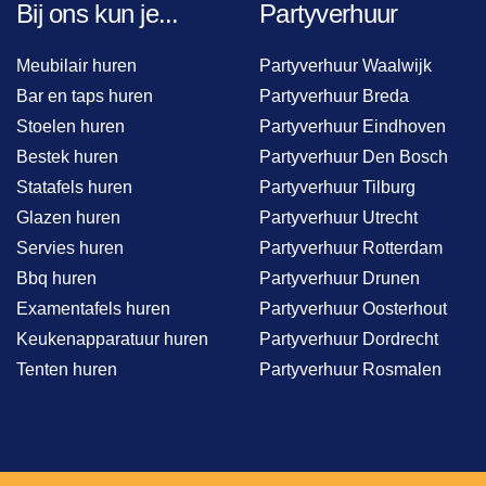
Bij ons kun je...
Partyverhuur
Meubilair huren
Partyverhuur Waalwijk
Bar en taps huren
Partyverhuur Breda
Stoelen huren
Partyverhuur Eindhoven
Bestek huren
Partyverhuur Den Bosch
Statafels huren
Partyverhuur Tilburg
Glazen huren
Partyverhuur Utrecht
Servies huren
Partyverhuur Rotterdam
Bbq huren
Partyverhuur Drunen
Examentafels huren
Partyverhuur Oosterhout
Keukenapparatuur huren
Partyverhuur Dordrecht
Tenten huren
Partyverhuur Rosmalen