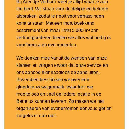
Bij Arendje Verhuur weet je altijd waar je aan
toe bent. Wij staan voor duidelijke en heldere
afspraken, zodat je nooit voor verrassingen
komt te staan. Met een indrukwekkend
assortiment van maar liefst 5.000 m² aan
verhuurgoederen bieden we alles wat nodig is
voor horeca en evenementen.
We denken mee vanuit de wensen van onze
klanten en zorgen ervoor dat onze service en
ons aanbod hier naadloos op aansluiten.
Bovendien beschikken we over een
gloednieuw wagenpark, waardoor we
moeiteloos en snel op iedere locatie in de
Benelux kunnen leveren. Zo maken we het
organiseren van evenementen eenvoudiger en
zorgelozer dan ooit.