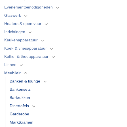
Evenementbenodigdheden
Glaswerk
Heaters & open vuur
Inrichtingen
Keukenapparatuur
Koel- & vriesapparatuur
Koffie- & theeapparatuur
Linnen
Meubilair
Banken & lounge
Bankensets
Barkrukken
Dinertafels
Garderobe
Marktkramen