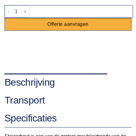
Salontafel steigerhout mixed 240x80cm aantal
Offerte aanvragen
Beschrijving
Transport
Specificaties