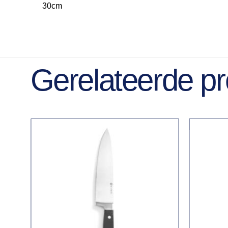
30cm
Gerelateerde p