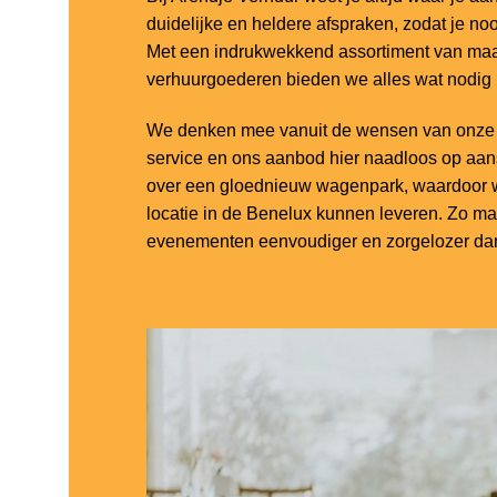
duidelijke en heldere afspraken, zodat je noo
Met een indrukwekkend assortiment van maar
verhuurgoederen bieden we alles wat nodig
We denken mee vanuit de wensen van onze k
service en ons aanbod hier naadloos op aa
over een gloednieuw wagenpark, waardoor w
locatie in de Benelux kunnen leveren. Zo m
evenementen eenvoudiger en zorgelozer dan