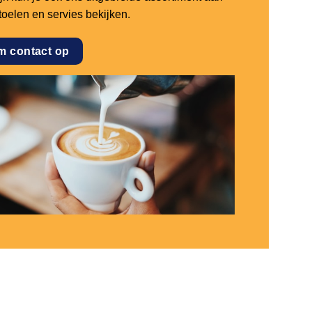
stoelen en servies bekijken.
m contact op