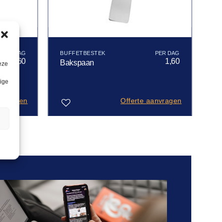
BUFFETBESTEK
1,60
1,60
Bakspaan
eze
lige
anvragen
Offerte aanvragen
n
Toevoegen
aan
verlanglijst