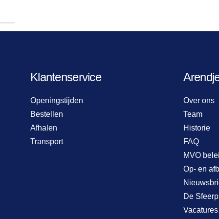
Klantenservice
Arendj
Openingstijden
Over ons
Bestellen
Team
Afhalen
Historie
Transport
FAQ
MVO bele
Op- en af
Nieuwsbri
De Sfeerp
Vacatures