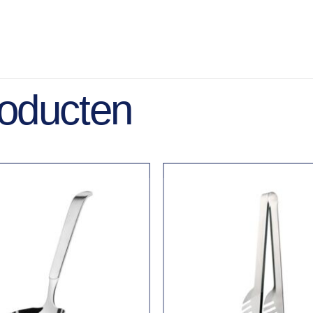
roducten