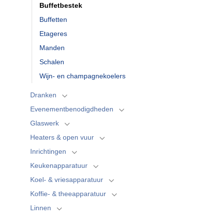
Buffetbestek
Buffetten
Etageres
Manden
Schalen
Wijn- en champagnekoelers
Dranken
Evenementbenodigdheden
Glaswerk
Heaters & open vuur
Inrichtingen
Keukenapparatuur
Koel- & vriesapparatuur
Koffie- & theeapparatuur
Linnen