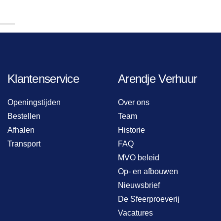
Klantenservice
Arendje Verhuur
Openingstijden
Over ons
Bestellen
Team
Afhalen
Historie
Transport
FAQ
MVO beleid
Op- en afbouwen
Nieuwsbrief
De Sfeerproeverij
Vacatures