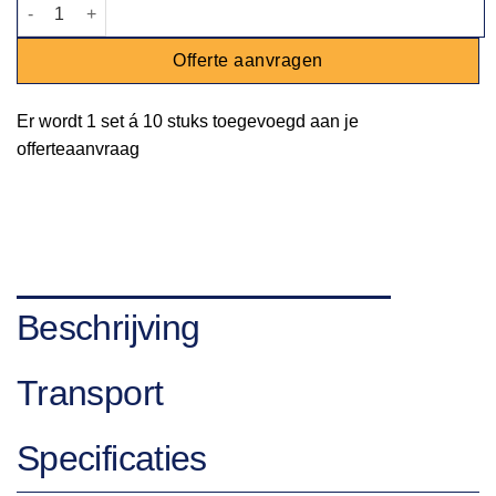
Servet ficelle aantal
Offerte aanvragen
Er wordt
1 set
á
10 stuks
toegevoegd aan je
offerteaanvraag
Beschrijving
Transport
Specificaties