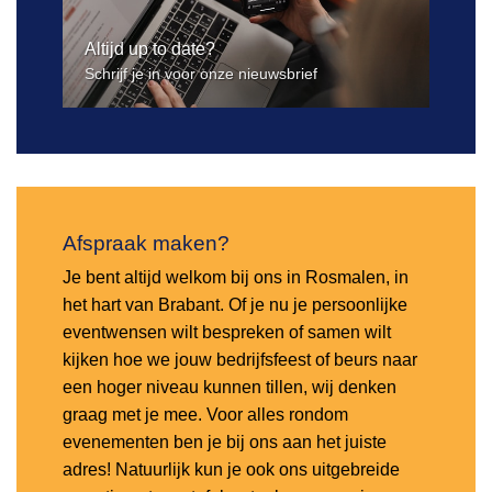
Altijd up to date?
Schrijf je in voor onze nieuwsbrief
Afspraak maken?
Je bent altijd welkom bij ons in Rosmalen, in
het hart van Brabant. Of je nu je persoonlijke
eventwensen wilt bespreken of samen wilt
kijken hoe we jouw bedrijfsfeest of beurs naar
een hoger niveau kunnen tillen, wij denken
graag met je mee. Voor alles rondom
evenementen ben je bij ons aan het juiste
adres! Natuurlijk kun je ook ons uitgebreide