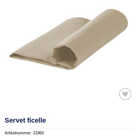
Toevoegen
Servet ficelle
aan
verlanglijst
Artikelnummer:
21960