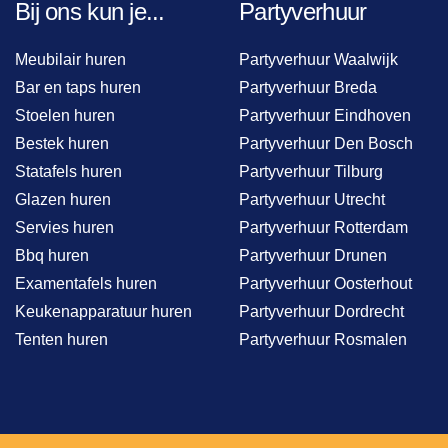
Bij ons kun je...
Partyverhuur
Meubilair huren
Partyverhuur Waalwijk
Bar en taps huren
Partyverhuur Breda
Stoelen huren
Partyverhuur Eindhoven
Bestek huren
Partyverhuur Den Bosch
Statafels huren
Partyverhuur Tilburg
Glazen huren
Partyverhuur Utrecht
Servies huren
Partyverhuur Rotterdam
Bbq huren
Partyverhuur Drunen
Examentafels huren
Partyverhuur Oosterhout
Keukenapparatuur huren
Partyverhuur Dordrecht
Tenten huren
Partyverhuur Rosmalen