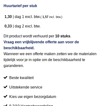
Huurtarief per stuk
1,30
|
dag 1
excl. btw.
(
1,57
incl. btw.)
0,33
|
dag 2
excl. btw.
Dit product wordt verhuurd per
10 stuks
.
Vraag een vrijblijvende offerte aan voor de
beschikbaarheid.
Wanneer we een offerte maken zetten we de materialen
tijdelijk voor je in optie om de beschikbaarheid te
garanderen.
Beste kwaliteit
Uitstekende service
Kies uw eigen bezorgdatum