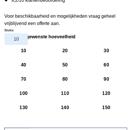
9,2/10 klantenbeoordeling
Voor beschikbaarheid en mogelijkheden vraag geheel
vrijblijvend een offerte aan.
Stuks:
Selecteer gewenste hoeveelheid
10
20
30
40
50
60
70
80
90
100
110
120
130
140
150