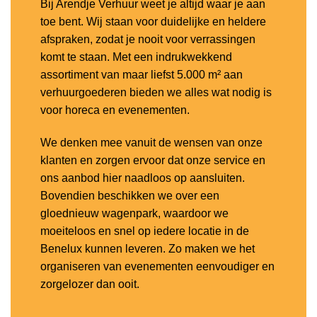
Bij Arendje Verhuur weet je altijd waar je aan
toe bent. Wij staan voor duidelijke en heldere
afspraken, zodat je nooit voor verrassingen
komt te staan. Met een indrukwekkend
assortiment van maar liefst 5.000 m² aan
verhuurgoederen bieden we alles wat nodig is
voor horeca en evenementen.
We denken mee vanuit de wensen van onze
klanten en zorgen ervoor dat onze service en
ons aanbod hier naadloos op aansluiten.
Bovendien beschikken we over een
gloednieuw wagenpark, waardoor we
moeiteloos en snel op iedere locatie in de
Benelux kunnen leveren. Zo maken we het
organiseren van evenementen eenvoudiger en
zorgelozer dan ooit.