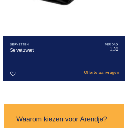
SERVETTEN
1,30
Servet zwart
Offerte aanvragen
Toevoegen
aan
verlanglijst
Waarom kiezen voor Arendje?