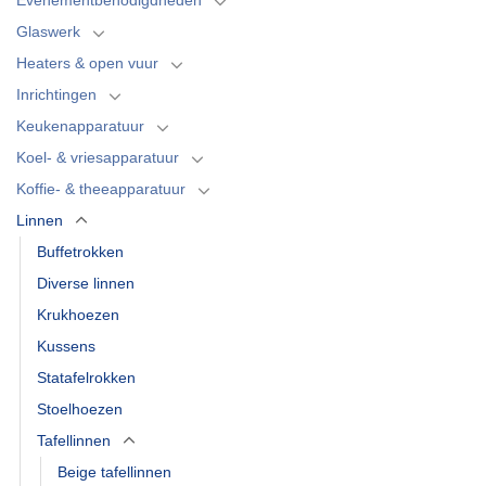
Glaswerk
Heaters & open vuur
Inrichtingen
Keukenapparatuur
Koel- & vriesapparatuur
Koffie- & theeapparatuur
Linnen
Buffetrokken
Diverse linnen
Krukhoezen
Kussens
Statafelrokken
Stoelhoezen
Tafellinnen
Beige tafellinnen