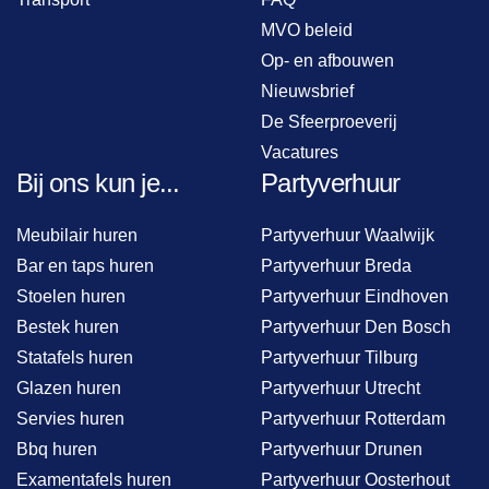
MVO beleid
Op- en afbouwen
Nieuwsbrief
De Sfeerproeverij
Vacatures
Bij ons kun je...
Partyverhuur
Meubilair huren
Partyverhuur Waalwijk
Bar en taps huren
Partyverhuur Breda
Stoelen huren
Partyverhuur Eindhoven
Bestek huren
Partyverhuur Den Bosch
Statafels huren
Partyverhuur Tilburg
Glazen huren
Partyverhuur Utrecht
Servies huren
Partyverhuur Rotterdam
Bbq huren
Partyverhuur Drunen
Examentafels huren
Partyverhuur Oosterhout