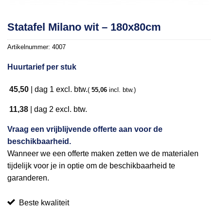
Toevoegen
Statafel Milano wit – 180x80cm
aan
verlanglijst
Artikelnummer:
4007
Huurtarief per stuk
45,50
|
dag 1
excl. btw.
(
55,06
incl. btw.)
11,38
|
dag 2
excl. btw.
Vraag een vrijblijvende offerte aan voor de
beschikbaarheid.
Wanneer we een offerte maken zetten we de materialen
tijdelijk voor je in optie om de beschikbaarheid te
garanderen.
Beste kwaliteit