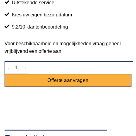
Uitstekende service
Kies uw eigen bezorgdatum
9,2/10 klantenbeoordeling
Voor beschikbaarheid en mogelijkheden vraag geheel
vrijblijvend een offerte aan.
Statafel Milano wit - 180x80cm aantal
Offerte aanvragen