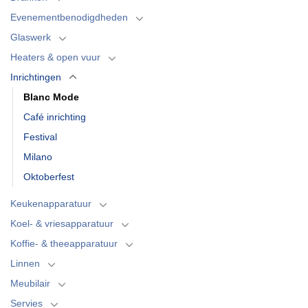
Evenementbenodigdheden
Glaswerk
Heaters & open vuur
Inrichtingen
Blanc Mode
Café inrichting
Festival
Milano
Oktoberfest
Keukenapparatuur
Koel- & vriesapparatuur
Koffie- & theeapparatuur
Linnen
Meubilair
Servies