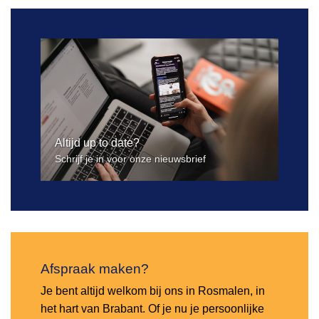
Altijd up to date?
Schrijf je in voor onze nieuwsbrief
Afspraak maken?
Je bent altijd welkom bij ons in Rosmalen, in
het hart van Brabant. Of je nu je persoonlijke