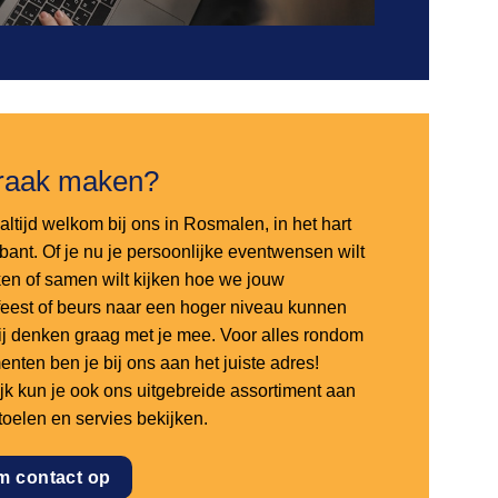
raak maken?
altijd welkom bij ons in Rosmalen, in het hart
bant. Of je nu je persoonlijke eventwensen wilt
en of samen wilt kijken hoe we jouw
sfeest of beurs naar een hoger niveau kunnen
 wij denken graag met je mee. Voor alles rondom
nten ben je bij ons aan het juiste adres!
ijk kun je ook ons uitgebreide assortiment aan
stoelen en servies bekijken.
m contact op