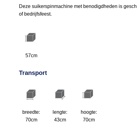
Deze suikerspinmachine met benodigdheden is geschikt
of bedrijfsfeest.
57cm
Transport
breedte:
lengte:
hoogte:
70cm
43cm
70cm