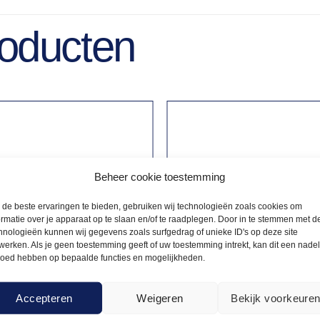
roducten
Beheer cookie toestemming
de beste ervaringen te bieden, gebruiken wij technologieën zoals cookies om
ormatie over je apparaat op te slaan en/of te raadplegen. Door in te stemmen met d
hnologieën kunnen wij gegevens zoals surfgedrag of unieke ID's op deze site
werken. Als je geen toestemming geeft of uw toestemming intrekt, kan dit een nade
loed hebben op bepaalde functies en mogelijkheden.
Accepteren
Weigeren
Bekijk voorkeure