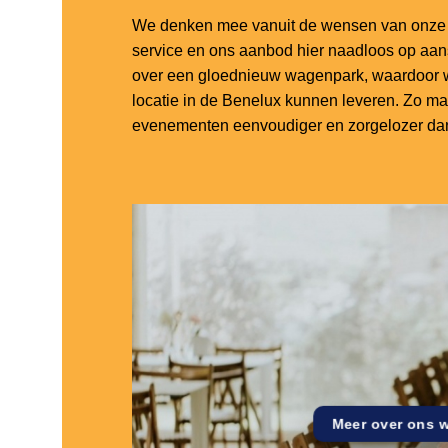
We denken mee vanuit de wensen van onze k
service en ons aanbod hier naadloos op aa
over een gloednieuw wagenpark, waardoor w
locatie in de Benelux kunnen leveren. Zo m
evenementen eenvoudiger en zorgelozer dan
Meer over ons 