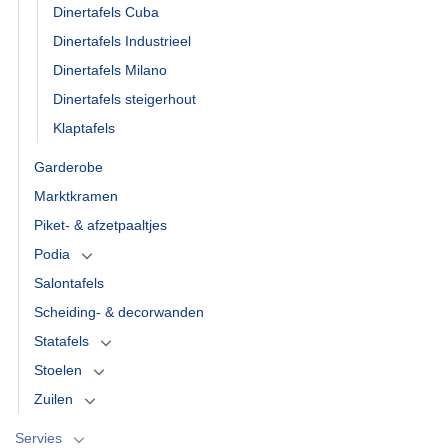
Dinertafels Cuba
Dinertafels Industrieel
Dinertafels Milano
Dinertafels steigerhout
Klaptafels
Garderobe
Marktkramen
Piket- & afzetpaaltjes
Podia
Salontafels
Scheiding- & decorwanden
Statafels
Stoelen
Zuilen
Servies