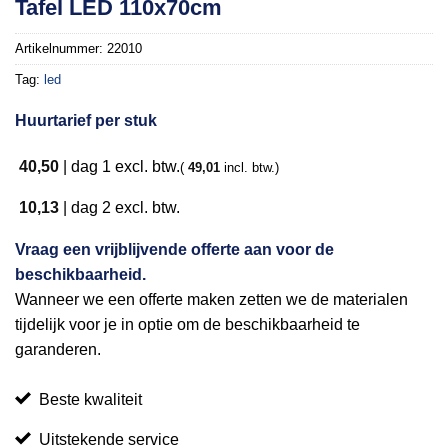
Tafel LED 110x70cm
aan
verlanglijst
Artikelnummer:
22010
Tag:
led
Huurtarief per stuk
40,50
|
dag 1
excl. btw.
(
49,01
incl. btw.)
10,13
|
dag 2
excl. btw.
Vraag een vrijblijvende offerte aan voor de
beschikbaarheid.
Wanneer we een offerte maken zetten we de materialen
tijdelijk voor je in optie om de beschikbaarheid te
garanderen.
Beste kwaliteit
Uitstekende service