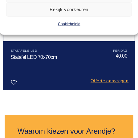
Bekijk voorkeuren
Cookiebeleid
STATAFELS LED
40,00
Statafel LED 70x70cm
Offerte aanvragen
Toevoegen
aan
verlanglijst
Waarom kiezen voor Arendje?