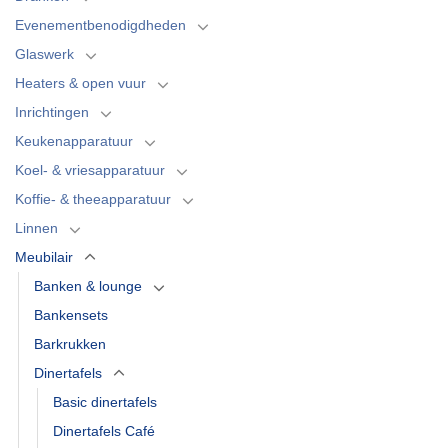
Evenementbenodigdheden
Glaswerk
Heaters & open vuur
Inrichtingen
Keukenapparatuur
Koel- & vriesapparatuur
Koffie- & theeapparatuur
Linnen
Meubilair
Banken & lounge
Bankensets
Barkrukken
Dinertafels
Basic dinertafels
Dinertafels Café