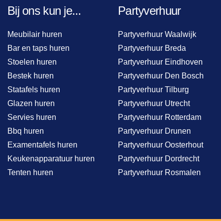
Bij ons kun je...
Partyverhuur
Meubilair huren
Partyverhuur Waalwijk
Bar en taps huren
Partyverhuur Breda
Stoelen huren
Partyverhuur Eindhoven
Bestek huren
Partyverhuur Den Bosch
Statafels huren
Partyverhuur Tilburg
Glazen huren
Partyverhuur Utrecht
Servies huren
Partyverhuur Rotterdam
Bbq huren
Partyverhuur Drunen
Examentafels huren
Partyverhuur Oosterhout
Keukenapparatuur huren
Partyverhuur Dordrecht
Tenten huren
Partyverhuur Rosmalen